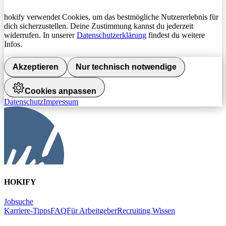
hokify verwendet Cookies, um das bestmögliche Nutzererlebnis für
dich sicherzustellen. Deine Zustimmung kannst du jederzeit
widerrufen. In unserer
Datenschutzerklärung
findest du weitere
Infos.
Akzeptieren
Nur technisch notwendige
Cookies anpassen
Datenschutz
Impressum
HOKIFY
Jobsuche
Karriere-Tipps
FAQ
Für Arbeitgeber
Recruiting Wissen