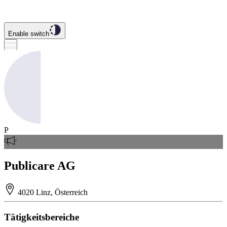
Enable switch
P
Publicare AG
4020 Linz, Österreich
Tätigkeitsbereiche