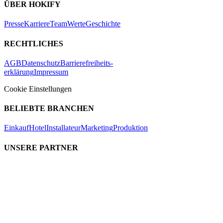
ÜBER HOKIFY
Presse
Karriere
Team
Werte
Geschichte
RECHTLICHES
AGB
Datenschutz
Barrierefreiheits-
erklärung
Impressum
Cookie Einstellungen
BELIEBTE BRANCHEN
Einkauf
Hotel
Installateur
Marketing
Produktion
UNSERE PARTNER