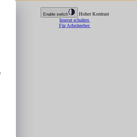
Hoher Kontrast
Enable switch
Inserat schalten
Für Arbeitgeber
u