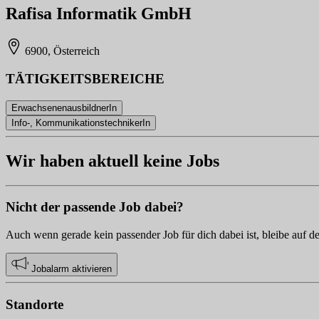
Rafisa Informatik GmbH
6900, Österreich
TÄTIGKEITSBEREICHE
ErwachsenenausbildnerIn
Info-, KommunikationstechnikerIn
Wir haben aktuell keine Jobs
Nicht der passende Job dabei?
Auch wenn gerade kein passender Job für dich dabei ist, bleibe auf d
Jobalarm aktivieren
Standorte