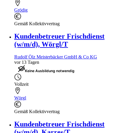
Grödig
Gemäß Kollektivvertrag
Kundenbetreuer Frischdienst
(w/m/d), Wörgl/T
Rudolf Ölz Meisterbäcker GmbH & Co KG
vor 13 Tagen
Keine Ausbildung notwendig
Vollzeit
Wörgl
Gemäß Kollektivvertrag
Kundenbetreuer Frischdienst
(w/m/d), Karres/T