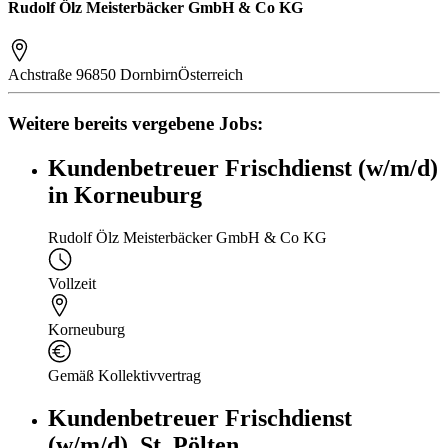
Rudolf Ölz Meisterbäcker GmbH & Co KG
Achstraße 9
6850 Dornbirn
Österreich
Weitere bereits vergebene Jobs:
Kundenbetreuer Frischdienst (w/m/d)
in Korneuburg
Rudolf Ölz Meisterbäcker GmbH & Co KG
Vollzeit
Korneuburg
Gemäß Kollektivvertrag
Kundenbetreuer Frischdienst
(w/m/d), St. Pölten