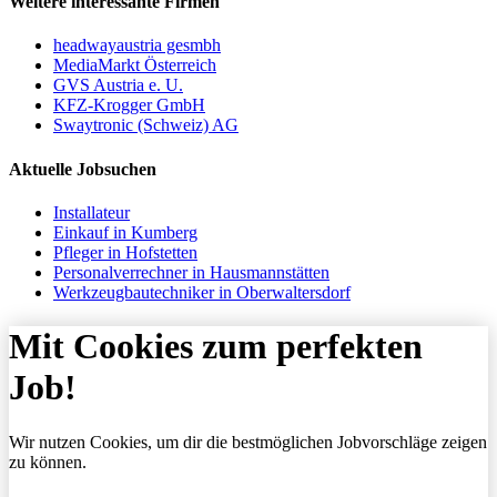
Weitere interessante Firmen
headwayaustria gesmbh
MediaMarkt Österreich
GVS Austria e. U.
KFZ-Krogger GmbH
Swaytronic (Schweiz) AG
Aktuelle Jobsuchen
Installateur
Einkauf in Kumberg
Pfleger in Hofstetten
Personalverrechner in Hausmannstätten
Werkzeugbautechniker in Oberwaltersdorf
Mit Cookies zum perfekten
Job!
Wir nutzen Cookies, um dir die bestmöglichen Jobvorschläge zeigen
zu können.