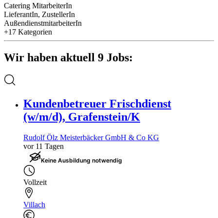
Catering MitarbeiterIn
LieferantIn, ZustellerIn
AußendienstmitarbeiterIn
+17 Kategorien
Wir haben aktuell 9 Jobs:
Kundenbetreuer Frischdienst
(w/m/d), Grafenstein/K
Rudolf Ölz Meisterbäcker GmbH & Co KG
vor 11 Tagen
Keine Ausbildung notwendig
Vollzeit
Villach