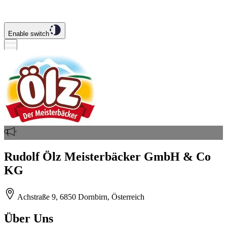
Enable switch
Rudolf Ölz Meisterbäcker GmbH & Co
KG
Achstraße 9, 6850 Dornbirn, Österreich
Über Uns