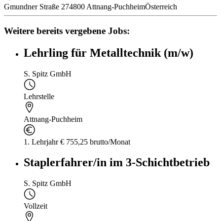
Gmundner Straße 27
4800 Attnang-Puchheim
Österreich
Weitere bereits vergebene Jobs:
Lehrling für Metalltechnik (m/w)
S. Spitz GmbH
Lehrstelle
Attnang-Puchheim
1. Lehrjahr € 755,25 brutto/Monat
Staplerfahrer/in im 3-Schichtbetrieb
S. Spitz GmbH
Vollzeit