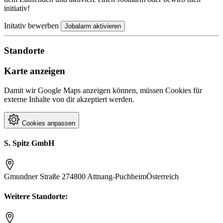
initiativ!
Initativ bewerben
Jobalarm aktivieren
Standorte
Karte anzeigen
Damit wir Google Maps anzeigen können, müssen Cookies für
externe Inhalte von dir akzeptiert werden.
Cookies anpassen
S. Spitz GmbH
Gmundner Straße 27
4800 Attnang-Puchheim
Österreich
Weitere Standorte: