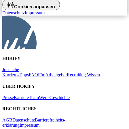
Cookies anpassen
Datenschutz
Impressum
HOKIFY
Jobsuche
Karriere-Tipps
FAQ
Für Arbeitgeber
Recruiting Wissen
ÜBER HOKIFY
Presse
Karriere
Team
Werte
Geschichte
RECHTLICHES
AGB
Datenschutz
Barrierefreiheits-
erklärung
Impressum