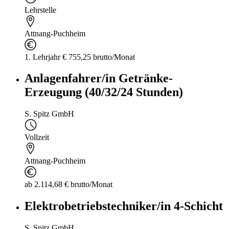
Lehrstelle
Attnang-Puchheim
1. Lehrjahr € 755,25 brutto/Monat
Anlagenfahrer/in Getränke-
Erzeugung (40/32/24 Stunden)
S. Spitz GmbH
Vollzeit
Attnang-Puchheim
ab 2.114,68 € brutto/Monat
Elektrobetriebstechniker/in 4-Schicht
S. Spitz GmbH