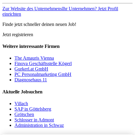
Zur Website des Unternehmens
Ihr Unternehmen? Jetzt Profil
einrichten
Finde jetzt schneller deinen neuen Job!
Jetzt registrieren
Weitere interessante Firmen
The Amauris Vienna
Finova Geschäftsstelle Kögerl
Gurkerl.at GmbH
PC Personalmarketing GmbH
Diagnosehaus 11
Aktuelle Jobsuchen
Villach
SAP in Göttelsberg
Grötschen
Schlosser in Admont
Administration in Schwaz