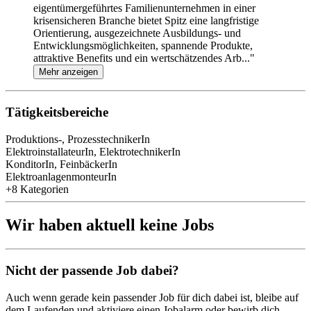
eigentümergeführtes Familienunternehmen in einer
krisensicheren Branche bietet Spitz eine langfristige
Orientierung, ausgezeichnete Ausbildungs- und
Entwicklungsmöglichkeiten, spannende Produkte,
attraktive Benefits und ein wertschätzendes Arb..."
Mehr anzeigen
Tätigkeitsbereiche
Produktions-, ProzesstechnikerIn
ElektroinstallateurIn, ElektrotechnikerIn
KonditorIn, FeinbäckerIn
ElektroanlagenmonteurIn
+8 Kategorien
Wir haben aktuell keine Jobs
Nicht der passende Job dabei?
Auch wenn gerade kein passender Job für dich dabei ist, bleibe auf
dem Laufenden und aktiviere einen Jobalarm oder bewirb dich