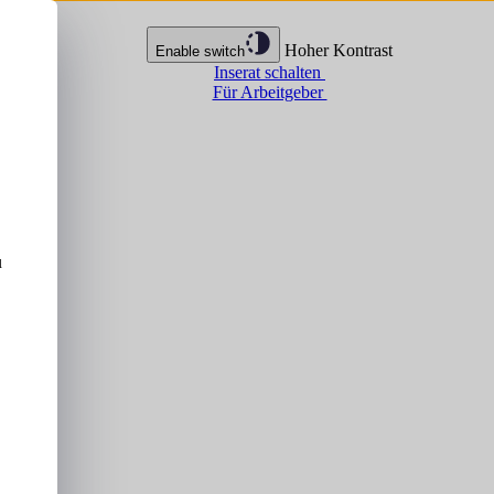
Hoher Kontrast
Enable switch
Inserat schalten
Für Arbeitgeber
u