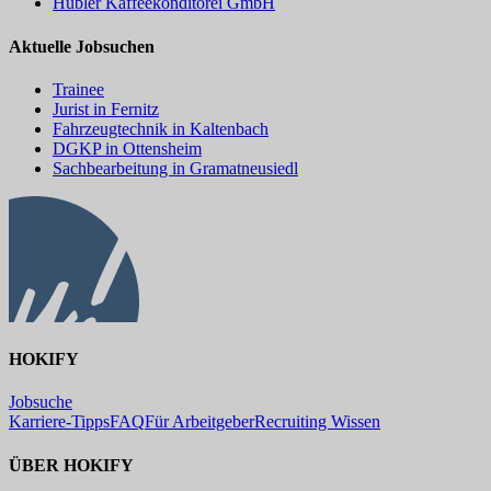
Hübler Kaffeekonditorei GmbH
Aktuelle Jobsuchen
Trainee
Jurist in Fernitz
Fahrzeugtechnik in Kaltenbach
DGKP in Ottensheim
Sachbearbeitung in Gramatneusiedl
HOKIFY
Jobsuche
Karriere-Tipps
FAQ
Für Arbeitgeber
Recruiting Wissen
ÜBER HOKIFY