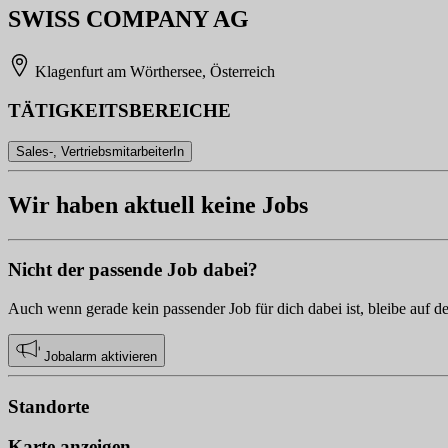
SWISS COMPANY AG
Klagenfurt am Wörthersee, Österreich
TÄTIGKEITSBEREICHE
Sales-, VertriebsmitarbeiterIn
Wir haben aktuell keine Jobs
Nicht der passende Job dabei?
Auch wenn gerade kein passender Job für dich dabei ist, bleibe auf d
Jobalarm aktivieren
Standorte
Karte anzeigen