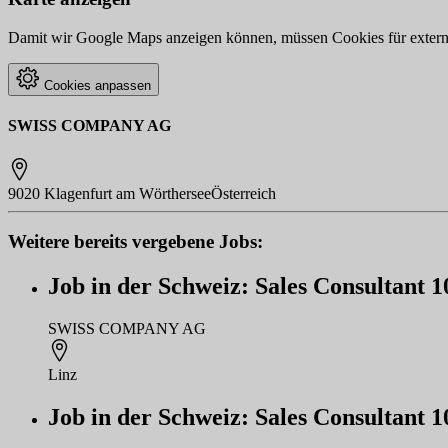
Damit wir Google Maps anzeigen können, müssen Cookies für externe 
Cookies anpassen
SWISS COMPANY AG
9020 Klagenfurt am Wörthersee
Österreich
Weitere bereits vergebene Jobs:
Job in der Schweiz: Sales Consultant 
SWISS COMPANY AG
Linz
Job in der Schweiz: Sales Consultant 