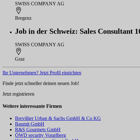
SWISS COMPANY AG
Bregenz
Job in der Schweiz: Sales Consultant 
SWISS COMPANY AG
Graz
Ihr Unternehmen? Jetzt Profil einrichten
Finde jetzt schneller deinen neuen Job!
Jetzt registrieren
Weitere interessante Firmen
Brevillier Urban & Sachs GmbH & Co KG
Baumit GmbH
R&S Gourmets GmbH
ÖWD security Vorarlberg