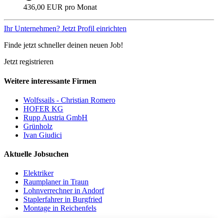
436,00 EUR pro Monat
Ihr Unternehmen? Jetzt Profil einrichten
Finde jetzt schneller deinen neuen Job!
Jetzt registrieren
Weitere interessante Firmen
Wolfssails - Christian Romero
HOFER KG
Rupp Austria GmbH
Grünholz
Ivan Giudici
Aktuelle Jobsuchen
Elektriker
Raumplaner in Traun
Lohnverrechner in Andorf
Staplerfahrer in Burgfried
Montage in Reichenfels