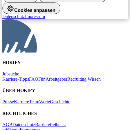
Cookies anpassen
Datenschutz
Impressum
HOKIFY
Jobsuche
Karriere-Tipps
FAQ
Für Arbeitgeber
Recruiting Wissen
ÜBER HOKIFY
Presse
Karriere
Team
Werte
Geschichte
RECHTLICHES
AGB
Datenschutz
Barrierefreiheits-
erklärung
Impressum