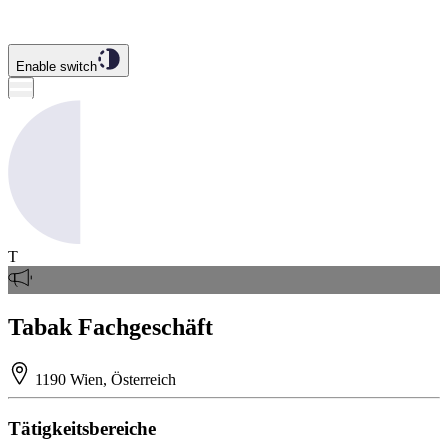
Enable switch
T
Tabak Fachgeschäft
1190 Wien, Österreich
Tätigkeitsbereiche