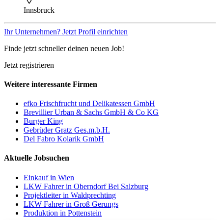
Innsbruck
Ihr Unternehmen? Jetzt Profil einrichten
Finde jetzt schneller deinen neuen Job!
Jetzt registrieren
Weitere interessante Firmen
efko Frischfrucht und Delikatessen GmbH
Brevillier Urban & Sachs GmbH & Co KG
Burger King
Gebrüder Gratz Ges.m.b.H.
Del Fabro Kolarik GmbH
Aktuelle Jobsuchen
Einkauf in Wien
LKW Fahrer in Oberndorf Bei Salzburg
Projektleiter in Waldprechting
LKW Fahrer in Groß Gerungs
Produktion in Pottenstein