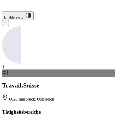
Enable switch
T
Travail.Suisse
6020 Innsbruck, Österreich
Tätigkeitsbereiche