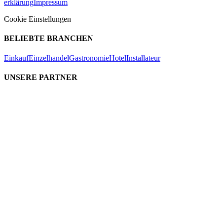
erklärung
Impressum
Cookie Einstellungen
BELIEBTE BRANCHEN
Einkauf
Einzelhandel
Gastronomie
Hotel
Installateur
UNSERE PARTNER