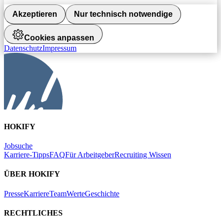
Akzeptieren
Nur technisch notwendige
Cookies anpassen
Datenschutz
Impressum
HOKIFY
Jobsuche
Karriere-Tipps
FAQ
Für Arbeitgeber
Recruiting Wissen
ÜBER HOKIFY
Presse
Karriere
Team
Werte
Geschichte
RECHTLICHES