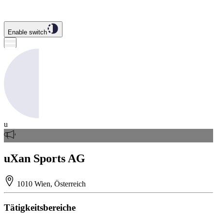
Enable switch
u
uXan Sports AG
1010 Wien, Österreich
Tätigkeitsbereiche