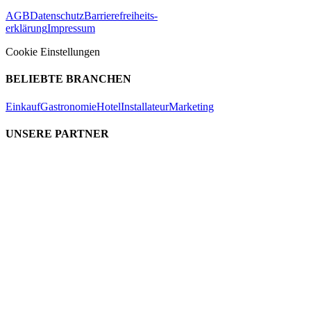
AGB
Datenschutz
Barrierefreiheits-
erklärung
Impressum
Cookie Einstellungen
BELIEBTE BRANCHEN
Einkauf
Gastronomie
Hotel
Installateur
Marketing
UNSERE PARTNER