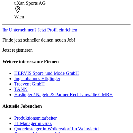
uXan Sports AG
Wien
Ihr Unternehmen? Jetzt Profil einrichten
Finde jetzt schneller deinen neuen Job!
Jetzt registrieren
Weitere interessante Firmen
HERVIS Sport- und Mode GmbH
Ing. Johannes Höglinger
Treevent GmbH
TANN
Haslinger / Nagele & Partner Rechtsanwälte GMBH
Aktuelle Jobsuchen
Produktionsmitarbeiter
IT Manager in Graz
Quereinsteiger in Wolkersdorf Im Weinviertel