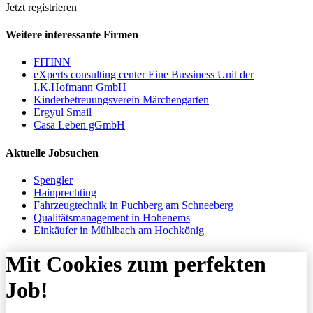
Jetzt registrieren
Weitere interessante Firmen
FITINN
eXperts consulting center Eine Bussiness Unit der
I.K.Hofmann GmbH
Kinderbetreuungsverein Märchengarten
Ergyul Smail
Casa Leben gGmbH
Aktuelle Jobsuchen
Spengler
Hainprechting
Fahrzeugtechnik in Puchberg am Schneeberg
Qualitätsmanagement in Hohenems
Einkäufer in Mühlbach am Hochkönig
Mit Cookies zum perfekten
Job!