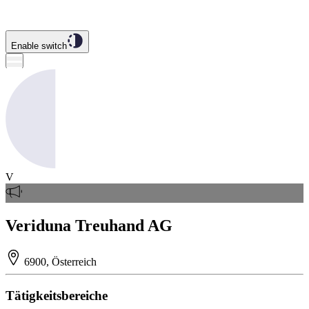
Enable switch
V
Veriduna Treuhand AG
6900, Österreich
Tätigkeitsbereiche