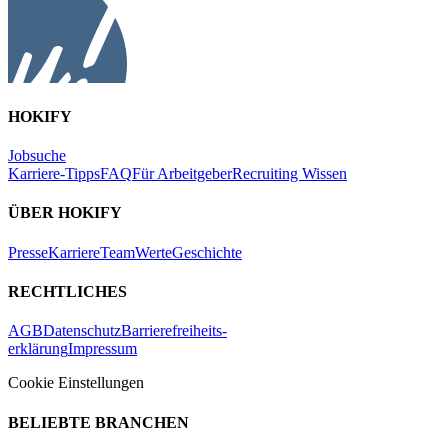
HOKIFY
Jobsuche
Karriere-Tipps
FAQ
Für Arbeitgeber
Recruiting Wissen
ÜBER HOKIFY
Presse
Karriere
Team
Werte
Geschichte
RECHTLICHES
AGB
Datenschutz
Barrierefreiheits-
erklärung
Impressum
Cookie Einstellungen
BELIEBTE BRANCHEN