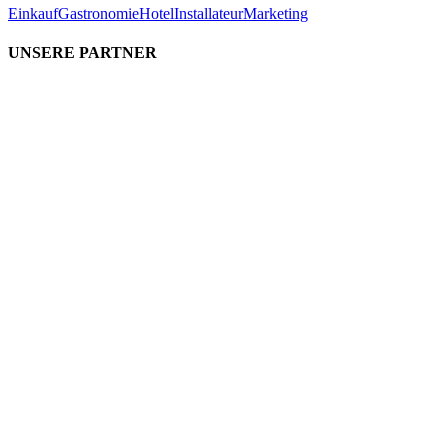
Einkauf
Gastronomie
Hotel
Installateur
Marketing
UNSERE PARTNER