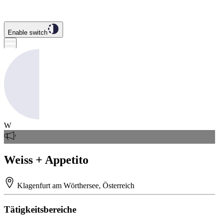
Enable switch
W
Weiss + Appetito
Klagenfurt am Wörthersee, Österreich
Tätigkeitsbereiche