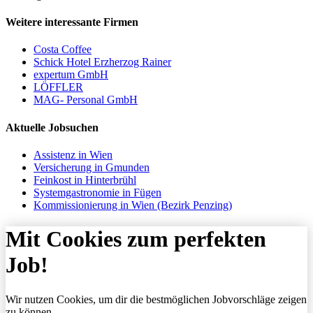
Weitere interessante Firmen
Costa Coffee
Schick Hotel Erzherzog Rainer
expertum GmbH
LÖFFLER
MAG- Personal GmbH
Aktuelle Jobsuchen
Assistenz in Wien
Versicherung in Gmunden
Feinkost in Hinterbrühl
Systemgastronomie in Fügen
Kommissionierung in Wien (Bezirk Penzing)
Mit Cookies zum perfekten
Job!
Wir nutzen Cookies, um dir die bestmöglichen Jobvorschläge zeigen
zu können.