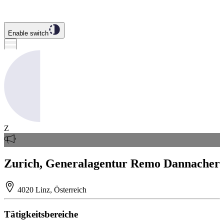
Enable switch
Z
Zurich, Generalagentur Remo Dannacher
4020 Linz, Österreich
Tätigkeitsbereiche