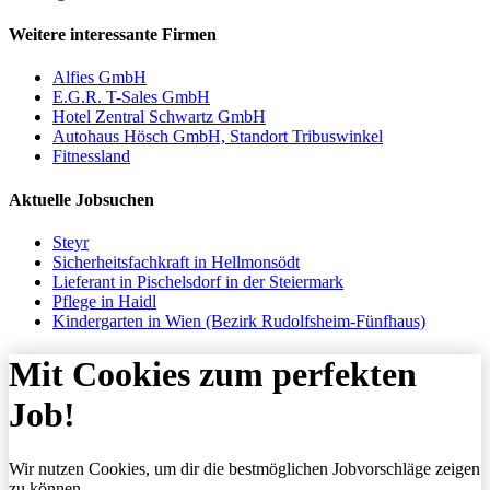
Weitere interessante Firmen
Alfies GmbH
E.G.R. T-Sales GmbH
Hotel Zentral Schwartz GmbH
Autohaus Hösch GmbH, Standort Tribuswinkel
Fitnessland
Aktuelle Jobsuchen
Steyr
Sicherheitsfachkraft in Hellmonsödt
Lieferant in Pischelsdorf in der Steiermark
Pflege in Haidl
Kindergarten in Wien (Bezirk Rudolfsheim-Fünfhaus)
Mit Cookies zum perfekten
Job!
Wir nutzen Cookies, um dir die bestmöglichen Jobvorschläge zeigen
zu können.