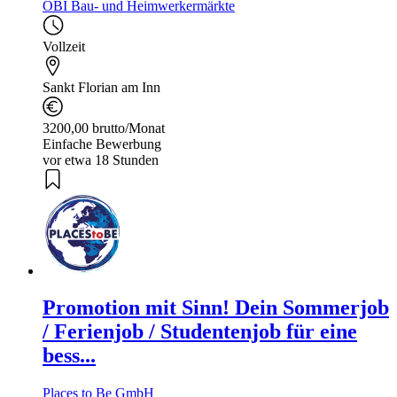
OBI Bau- und Heimwerkermärkte
Vollzeit
Sankt Florian am Inn
3200,00 brutto/Monat
Einfache Bewerbung
vor etwa 18 Stunden
Promotion mit Sinn! Dein Sommerjob
/ Ferienjob / Studentenjob für eine
bess...
Places to Be GmbH