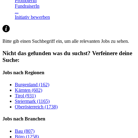
PromoterIn
FundraiserIn
...
Initiativ bewerben
Bitte gib einen Suchbegriff ein, um alle relevanten Jobs zu sehen.
Nicht das gefunden was du suchst?
Verfeinere deine
Suche:
Jobs nach Regionen
Burgenland (162)
Kärnten (602)
Tirol (931)
Steiermark (1165)
Oberösterreich (1738)
Jobs nach Branchen
Bau (807)
Büro (1258)