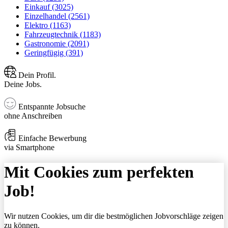
Einkauf (3025)
Einzelhandel (2561)
Elektro (1163)
Fahrzeugtechnik (1183)
Gastronomie (2091)
Geringfügig (391)
Dein Profil.
Deine Jobs.
Entspannte Jobsuche
ohne Anschreiben
Einfache Bewerbung
via Smartphone
Mit Cookies zum perfekten
Job!
Wir nutzen Cookies, um dir die bestmöglichen Jobvorschläge zeigen
zu können.