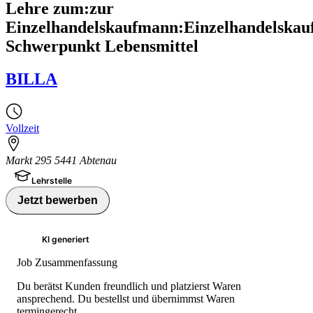
Lehre zum:zur
Einzelhandelskaufmann:Einzelhandelskau
Schwerpunkt Lebensmittel
BILLA
Vollzeit
Markt 295 5441 Abtenau
Lehrstelle
Jetzt bewerben
KI generiert
Job Zusammenfassung
Du berätst Kunden freundlich und platzierst Waren
ansprechend. Du bestellst und übernimmst Waren
termingerecht.