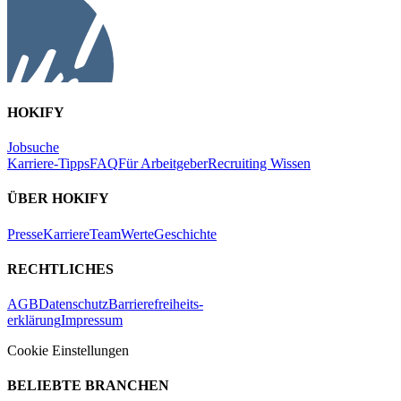
HOKIFY
Jobsuche
Karriere-Tipps
FAQ
Für Arbeitgeber
Recruiting Wissen
ÜBER HOKIFY
Presse
Karriere
Team
Werte
Geschichte
RECHTLICHES
AGB
Datenschutz
Barrierefreiheits-
erklärung
Impressum
Cookie Einstellungen
BELIEBTE BRANCHEN