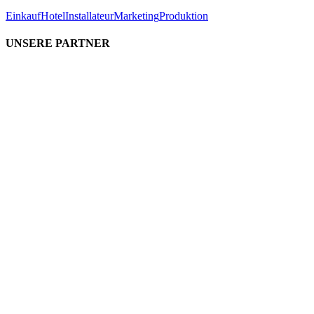
Einkauf
Hotel
Installateur
Marketing
Produktion
UNSERE PARTNER