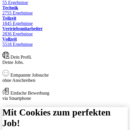
55 Ergebnisse
Technik
2755 Ergebnisse
Teilzeit
1845 Ergebnisse
Vertriebsmitarbeiter
2836 Ergebnisse
Vollzeit
5518 Ergebnisse
Dein Profil.
Deine Jobs.
Entspannte Jobsuche
ohne Anschreiben
Einfache Bewerbung
via Smartphone
Mit Cookies zum perfekten
Job!