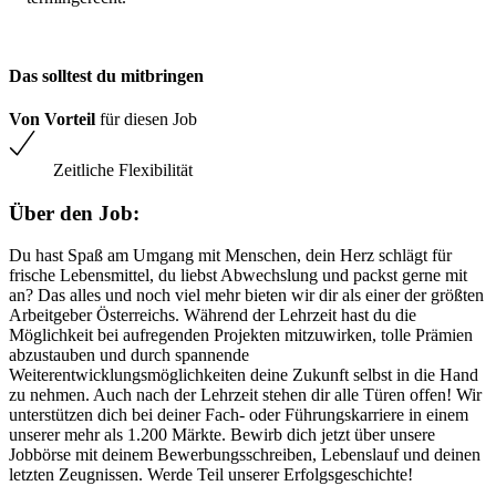
Das solltest du mitbringen
Von Vorteil
für diesen Job
Zeitliche Flexibilität
Über den Job:
Du hast Spaß am Umgang mit Menschen, dein Herz schlägt für
frische Lebensmittel, du liebst Abwechslung und packst gerne mit
an? Das alles und noch viel mehr bieten wir dir als einer der größten
Arbeitgeber Österreichs. Während der Lehrzeit hast du die
Möglichkeit bei aufregenden Projekten mitzuwirken, tolle Prämien
abzustauben und durch spannende
Weiterentwicklungsmöglichkeiten deine Zukunft selbst in die Hand
zu nehmen. Auch nach der Lehrzeit stehen dir alle Türen offen! Wir
unterstützen dich bei deiner Fach- oder Führungskarriere in einem
unserer mehr als 1.200 Märkte. Bewirb dich jetzt über unsere
Jobbörse mit deinem Bewerbungsschreiben, Lebenslauf und deinen
letzten Zeugnissen. Werde Teil unserer Erfolgsgeschichte!