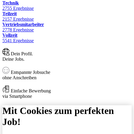
Technik
2755 Ergebnisse
Teilzeit
2157 Ergebnisse
Vertriebsmitarbeiter
2778 Ergebnisse
Vollzeit
5541 Ergebnisse
Dein Profil.
Deine Jobs.
Entspannte Jobsuche
ohne Anschreiben
Einfache Bewerbung
via Smartphone
Mit Cookies zum perfekten
Job!