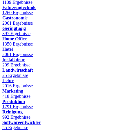
1139 Ergebnisse
Fahrzeugtechnik
1260 Ergebnisse
Gastronomie
2061 Ergebnisse
Geringfügig
397 Ergebnisse
Home Office
1350 Ergebnisse
Hotel
2061 Ergebnisse
Installateur
209 Ergebnisse
Landwirtschaft
25 Ergebnisse
Lehre
2016 Ergebnisse
Marketing
418 Ergebnisse
Produktion
1791 Ergebnisse
Reinigung
992 Ergebnisse
Softwareentwickler
55 Ergebnisse