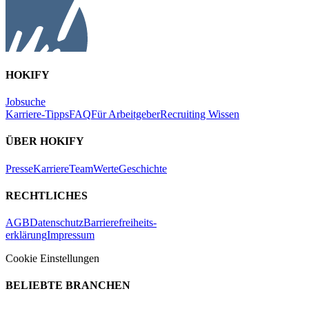
HOKIFY
Jobsuche
Karriere-Tipps
FAQ
Für Arbeitgeber
Recruiting Wissen
ÜBER HOKIFY
Presse
Karriere
Team
Werte
Geschichte
RECHTLICHES
AGB
Datenschutz
Barrierefreiheits-
erklärung
Impressum
Cookie Einstellungen
BELIEBTE BRANCHEN