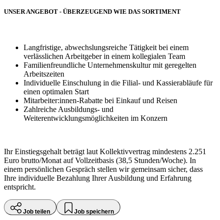
UNSER ANGEBOT - ÜBERZEUGEND WIE DAS SORTIMENT
Langfristige, abwechslungsreiche Tätigkeit bei einem
verlässlichen Arbeitgeber in einem kollegialen Team
Familienfreundliche Unternehmenskultur mit geregelten
Arbeitszeiten
Individuelle Einschulung in die Filial- und Kassierabläufe für
einen optimalen Start
Mitarbeiter:innen-Rabatte bei Einkauf und Reisen
Zahlreiche Ausbildungs- und
Weiterentwicklungsmöglichkeiten im Konzern
Ihr Einstiegsgehalt beträgt laut Kollektivvertrag mindestens 2.251
Euro brutto/Monat auf Vollzeitbasis (38,5 Stunden/Woche). In
einem persönlichen Gespräch stellen wir gemeinsam sicher, dass
Ihre individuelle Bezahlung Ihrer Ausbildung und Erfahrung
entspricht.
Job teilen
Job speichern