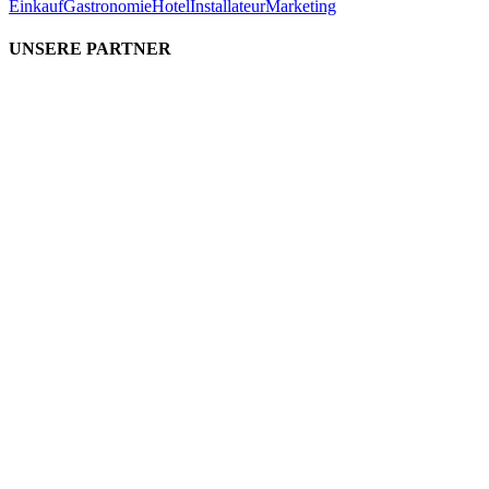
Einkauf
Gastronomie
Hotel
Installateur
Marketing
UNSERE PARTNER