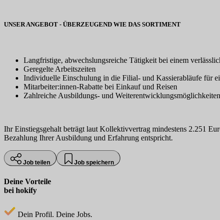
UNSER ANGEBOT - ÜBERZEUGEND WIE DAS SORTIMENT
Langfristige, abwechslungsreiche Tätigkeit bei einem verlässli
Geregelte Arbeitszeiten
Individuelle Einschulung in die Filial- und Kassierabläufe für e
Mitarbeiter:innen-Rabatte bei Einkauf und Reisen
Zahlreiche Ausbildungs- und Weiterentwicklungsmöglichkeite
Ihr Einstiegsgehalt beträgt laut Kollektivvertrag mindestens 2.251 Eu
Bezahlung Ihrer Ausbildung und Erfahrung entspricht.
Job teilen
Job speichern
Deine Vorteile
bei hokify
Dein Profil. Deine Jobs.