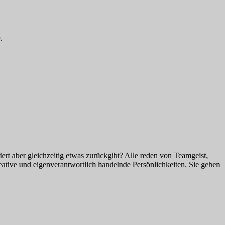
.
ert aber gleichzeitig etwas zurückgibt? Alle reden von Teamgeist,
eative und eigenverantwortlich handelnde Persönlichkeiten. Sie geben