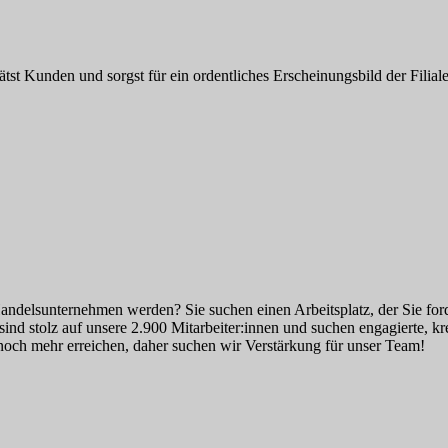
tst Kunden und sorgst für ein ordentliches Erscheinungsbild der Filiale
Handelsunternehmen werden? Sie suchen einen Arbeitsplatz, der Sie ford
nd stolz auf unsere 2.900 Mitarbeiter:innen und suchen engagierte, kr
noch mehr erreichen, daher suchen wir Verstärkung für unser Team!