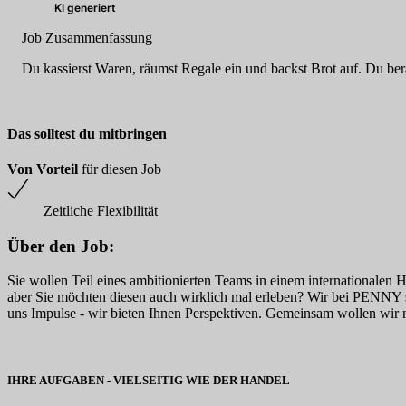
KI generiert
Job Zusammenfassung
Du kassierst Waren, räumst Regale ein und backst Brot auf. Du berä
Das solltest du mitbringen
Von Vorteil
für diesen Job
Zeitliche Flexibilität
Über den Job:
Sie wollen Teil eines ambitionierten Teams in einem internationalen 
aber Sie möchten diesen auch wirklich mal erleben? Wir bei PENNY si
uns Impulse - wir bieten Ihnen Perspektiven. Gemeinsam wollen wir 
IHRE AUFGABEN - VIELSEITIG WIE DER HANDEL