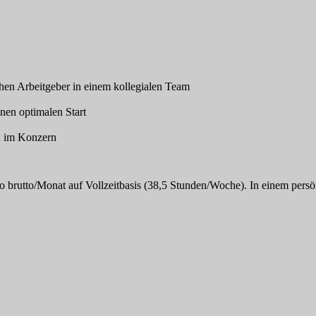
chen Arbeitgeber in einem kollegialen Team
inen optimalen Start
n im Konzern
ro brutto/Monat auf Vollzeitbasis (38,5 Stunden/Woche). In einem persö