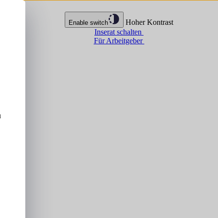
Hoher Kontrast
Enable switch
Inserat schalten
Für Arbeitgeber
u