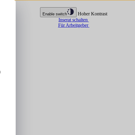
Hoher Kontrast
Enable switch
Inserat schalten
Für Arbeitgeber
u