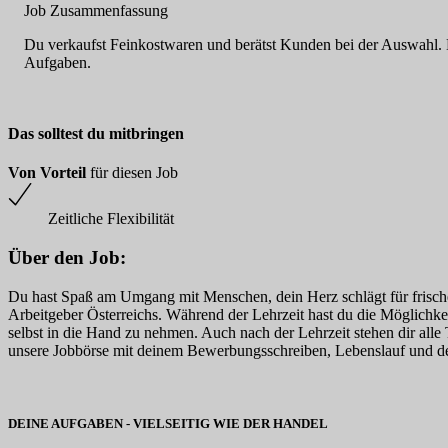
Job Zusammenfassung
Du verkaufst Feinkostwaren und berätst Kunden bei der Auswahl. Du
Aufgaben.
Das solltest du mitbringen
Von Vorteil
für diesen Job
Zeitliche Flexibilität
Über den Job:
Du hast Spaß am Umgang mit Menschen, dein Herz schlägt für frische 
Arbeitgeber Österreichs. Während der Lehrzeit hast du die Möglichk
selbst in die Hand zu nehmen. Auch nach der Lehrzeit stehen dir alle 
unsere Jobbörse mit deinem Bewerbungsschreiben, Lebenslauf und dei
DEINE AUFGABEN - VIELSEITIG WIE DER HANDEL