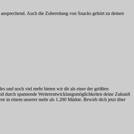
nt ansprechend. Auch die Zubereitung von Snacks gehört zu deinen
s und noch viel mehr bieten wir dir als einer der größten
 und durch spannende Weiterentwicklungsmöglichkeiten deine Zukunft
ere in einem unserer mehr als 1.200 Märkte. Bewirb dich jetzt über