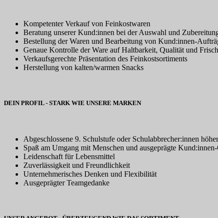
Kompetenter Verkauf von Feinkostwaren
Beratung unserer Kund:innen bei der Auswahl und Zubereitun
Bestellung der Waren und Bearbeitung von Kund:innen-Auftr
Genaue Kontrolle der Ware auf Haltbarkeit, Qualität und Frisc
Verkaufsgerechte Präsentation des Feinkostsortiments
Herstellung von kalten/warmen Snacks
DEIN PROFIL - STARK WIE UNSERE MARKEN
Abgeschlossene 9. Schulstufe oder Schulabbrecher:innen höhe
Spaß am Umgang mit Menschen und ausgeprägte Kund:innen-O
Leidenschaft für Lebensmittel
Zuverlässigkeit und Freundlichkeit
Unternehmerisches Denken und Flexibilität
Ausgeprägter Teamgedanke