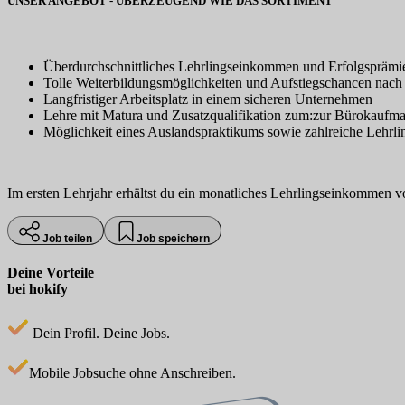
UNSER ANGEBOT - ÜBERZEUGEND WIE DAS SORTIMENT
Überdurchschnittliches Lehrlingseinkommen und Erfolgsprämien
Tolle Weiterbildungsmöglichkeiten und Aufstiegschancen nach
Langfristiger Arbeitsplatz in einem sicheren Unternehmen
Lehre mit Matura und Zusatzqualifikation zum:zur Bürokaufm
Möglichkeit eines Auslandspraktikums sowie zahlreiche Lehrli
Im ersten Lehrjahr erhältst du ein monatliches Lehrlingseinkommen 
Job teilen
Job speichern
Deine Vorteile
bei hokify
Dein Profil. Deine Jobs.
Mobile Jobsuche ohne Anschreiben.