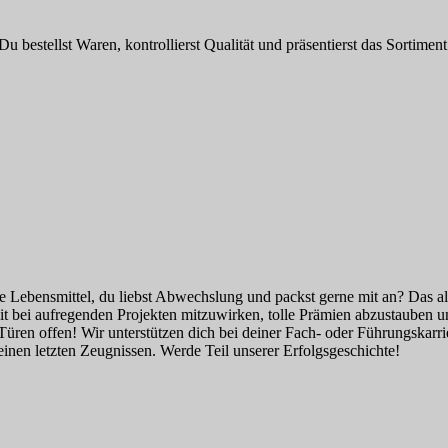
 bestellst Waren, kontrollierst Qualität und präsentierst das Sortime
Lebensmittel, du liebst Abwechslung und packst gerne mit an? Das alle
eit bei aufregenden Projekten mitzuwirken, tolle Prämien abzustauben
Türen offen! Wir unterstützen dich bei deiner Fach- oder Führungskarri
nen letzten Zeugnissen. Werde Teil unserer Erfolgsgeschichte!