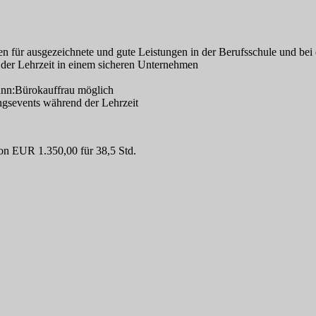
 für ausgezeichnete und gute Leistungen in der Berufsschule und bei
 der Lehrzeit in einem sicheren Unternehmen
ann:Bürokauffrau möglich
ngsevents während der Lehrzeit
von EUR 1.350,00 für 38,5 Std.