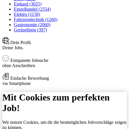
Einkauf (3025)
Einzelhandel (2554)
Elektro (1158)
Fahrzeugtechnik (1260)
Gastronomie (2060)
Geringfügig (397)
Dein Profil.
Deine Jobs.
Entspannte Jobsuche
ohne Anschreiben
Einfache Bewerbung
via Smartphone
Mit Cookies zum perfekten
Job!
Wir nutzen Cookies, um dir die bestmöglichen Jobvorschläge zeigen
zu können.