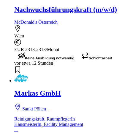
Nachwuchsführungskraft (m/w/d)
McDonald's Österreich
Wien
EUR 2313-2313/Monat
Keine Ausbildung notwendig
Schichtarbeit
vor etwa 12 Stunden
Markas GmbH
Sankt Pölten
Reinigungskraft, RaumpflegerIn
HausmeisterIn, Facility Management
...