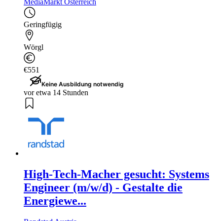
MediaMarkt Österreich
Geringfügig
Wörgl
€551
Keine Ausbildung notwendig
vor etwa 14 Stunden
High-Tech-Macher gesucht: Systems
Engineer (m/w/d) - Gestalte die
Energiewe...