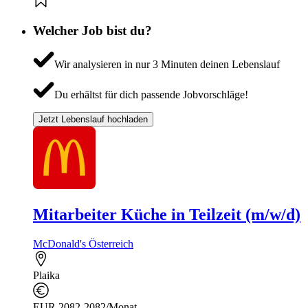
Welcher Job bist du?
Wir analysieren in nur 3 Minuten deinen Lebenslauf
Du erhältst für dich passende Jobvorschläge!
Jetzt Lebenslauf hochladen
Mitarbeiter Küche in Teilzeit (m/w/d)
McDonald's Österreich
Plaika
EUR 2082-2082/Monat