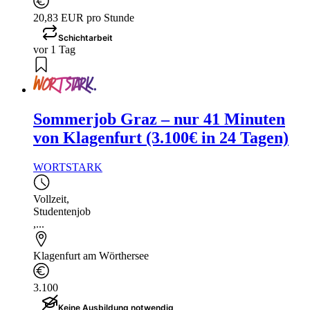
20,83 EUR pro Stunde
Schichtarbeit
vor 1 Tag
Sommerjob Graz – nur 41 Minuten
von Klagenfurt (3.100€ in 24 Tagen)
WORTSTARK
Vollzeit
,
Studentenjob
,...
Klagenfurt am Wörthersee
3.100
Keine Ausbildung notwendig