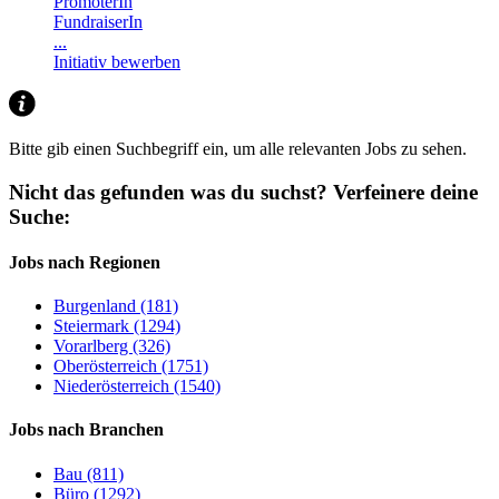
PromoterIn
FundraiserIn
...
Initiativ bewerben
Bitte gib einen Suchbegriff ein, um alle relevanten Jobs zu sehen.
Nicht das gefunden was du suchst?
Verfeinere deine
Suche:
Jobs nach Regionen
Burgenland (181)
Steiermark (1294)
Vorarlberg (326)
Oberösterreich (1751)
Niederösterreich (1540)
Jobs nach Branchen
Bau (811)
Büro (1292)