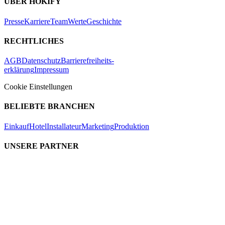
ÜBER HOKIFY
Presse
Karriere
Team
Werte
Geschichte
RECHTLICHES
AGB
Datenschutz
Barrierefreiheits-
erklärung
Impressum
Cookie Einstellungen
BELIEBTE BRANCHEN
Einkauf
Hotel
Installateur
Marketing
Produktion
UNSERE PARTNER