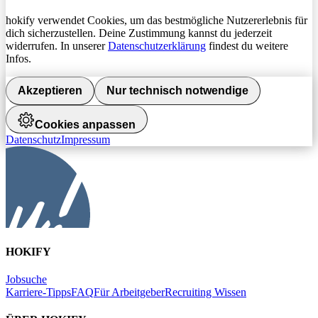
hokify verwendet Cookies, um das bestmögliche Nutzererlebnis für
dich sicherzustellen. Deine Zustimmung kannst du jederzeit
widerrufen. In unserer
Datenschutzerklärung
findest du weitere
Infos.
Akzeptieren
Nur technisch notwendige
Cookies anpassen
Datenschutz
Impressum
HOKIFY
Jobsuche
Karriere-Tipps
FAQ
Für Arbeitgeber
Recruiting Wissen