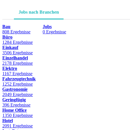
Jobs nach Branchen
Bau
Jobs
808 Ergebnisse
0 Ergebnisse
Büro
1284 Ergebnisse
Einkauf
3506 Ergebnisse
Einzelhandel
2178 Ergebnisse
Elektro
1167 Ergebnisse
Fahrzeugtechnik
1252 Ergebnisse
Gastronomie
2049 Ergebnisse
Geringfügig
396 Ergebnisse
Home Office
1350 Ergebnisse
Hotel
2091 Ergebnisse