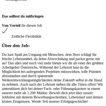
Das solltest du mitbringen
Von Vorteil
für diesen Job
Zeitliche Flexibilität
Über den Job:
Du hast Spaß am Umgang mit Menschen, dein Herz schlägt für
frische Lebensmittel, du liebst Abwechslung und packst gerne mit
an? Das alles und noch viel mehr bieten wir dir als einer der größten
Arbeitgeber Österreichs. Während der Lehrzeit hast du die
Möglichkeit bei aufregenden Projekten mitzuwirken, tolle Prämien
abzustauben und durch spannende
Weiterentwicklungsmöglichkeiten deine Zukunft selbst in die Hand
zu nehmen. Auch nach der Lehrzeit stehen dir alle Türen offen! Wir
unterstützen dich bei deiner Fach- oder Führungskarriere in einem
unserer mehr als 1.200 Märkte. Bewirb dich jetzt über unsere
Jobbörse mit deinem Bewerbungsschreiben, Lebenslauf und deinen
letzten Zeugnissen. Werde Teil unserer Erfolgsgeschichte!