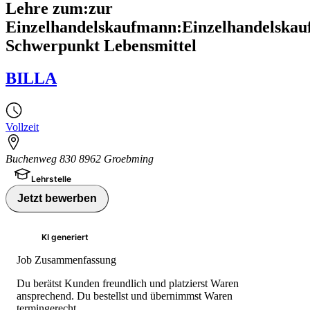
Lehre zum:zur
Einzelhandelskaufmann:Einzelhandelskau
Schwerpunkt Lebensmittel
BILLA
Vollzeit
Buchenweg 830 8962 Groebming
Lehrstelle
Jetzt bewerben
KI generiert
Job Zusammenfassung
Du berätst Kunden freundlich und platzierst Waren
ansprechend. Du bestellst und übernimmst Waren
termingerecht.