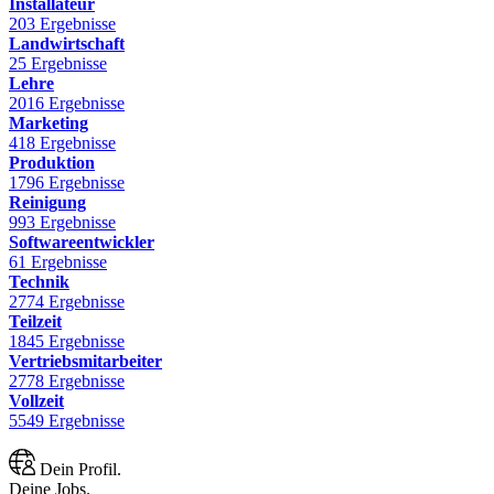
Installateur
203 Ergebnisse
Landwirtschaft
25 Ergebnisse
Lehre
2016 Ergebnisse
Marketing
418 Ergebnisse
Produktion
1796 Ergebnisse
Reinigung
993 Ergebnisse
Softwareentwickler
61 Ergebnisse
Technik
2774 Ergebnisse
Teilzeit
1845 Ergebnisse
Vertriebsmitarbeiter
2778 Ergebnisse
Vollzeit
5549 Ergebnisse
Dein Profil.
Deine Jobs.