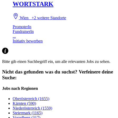
WORTSTARK
Wien
+2 weitere Standorte
PromoterIn
FundraiserIn
...
Initiativ bewerben
Bitte gib einen Suchbegriff ein, um alle relevanten Jobs zu sehen.
Nicht das gefunden was du suchst?
Verfeinere deine
Suche:
Jobs nach Regionen
Oberösterreich (1655)
Kärnten (590)
Niederösterreich (1559)
Steiermark (1165)
Vorarlberg (317)