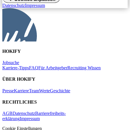
Datenschutz
Impressum
HOKIFY
Jobsuche
Karriere-Tipps
FAQ
Für Arbeitgeber
Recruiting Wissen
ÜBER HOKIFY
Presse
Karriere
Team
Werte
Geschichte
RECHTLICHES
AGB
Datenschutz
Barrierefreiheits-
erklärung
Impressum
Cookie Einstellungen