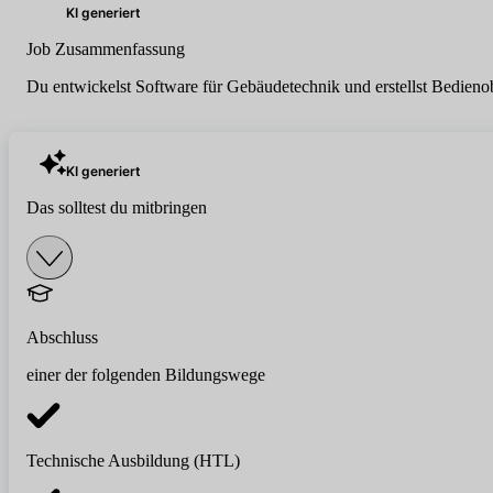
KI generiert
Job Zusammenfassung
Du entwickelst Software für Gebäudetechnik und erstellst Bedieno
KI generiert
Das solltest du mitbringen
Abschluss
einer der folgenden Bildungswege
Technische Ausbildung (HTL)