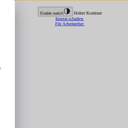
Hoher Kontrast
Enable switch
Inserat schalten
Für Arbeitgeber
u