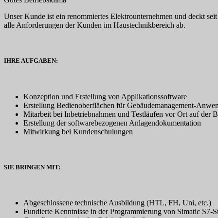
Unser Kunde ist ein renommiertes Elektrounternehmen und deckt seit 
alle Anforderungen der Kunden im Haustechnikbereich ab.
IHRE AUFGABEN:
Konzeption und Erstellung von Applikationssoftware
Erstellung Bedienoberflächen für Gebäudemanagement-Anwe
Mitarbeit bei Inbetriebnahmen und Testläufen vor Ort auf der B
Erstellung der softwarebezogenen Anlagendokumentation
Mitwirkung bei Kundenschulungen
SIE BRINGEN MIT:
Abgeschlossene technische Ausbildung (HTL, FH, Uni, etc.)
Fundierte Kenntnisse in der Programmierung von Simatic S7-