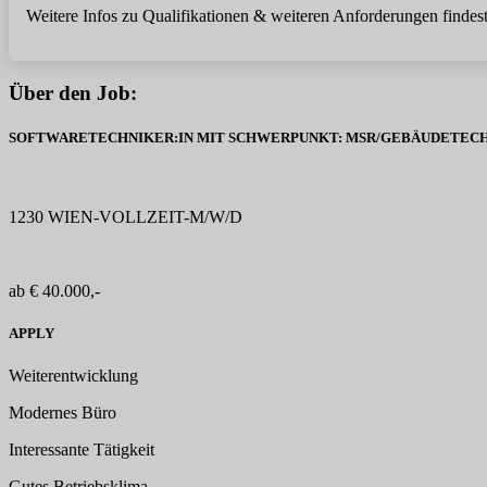
Weitere Infos zu Qualifikationen & weiteren Anforderungen findest
Über den Job:
SOFTWARETECHNIKER:IN MIT SCHWERPUNKT: MSR/GEBÄUDETECHN
1230 WIEN-VOLLZEIT-M/W/D
ab € 40.000,-
APPLY
Weiterentwicklung
Modernes Büro
Interessante Tätigkeit
Gutes Betriebsklima