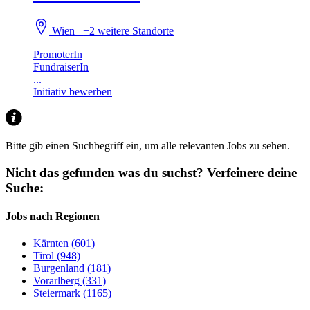
Wien
+2 weitere Standorte
PromoterIn
FundraiserIn
...
Initiativ bewerben
Bitte gib einen Suchbegriff ein, um alle relevanten Jobs zu sehen.
Nicht das gefunden was du suchst?
Verfeinere deine
Suche:
Jobs nach Regionen
Kärnten (601)
Tirol (948)
Burgenland (181)
Vorarlberg (331)
Steiermark (1165)