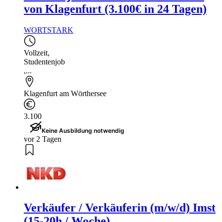
von Klagenfurt (3.100€ in 24 Tagen)
WORTSTARK
Vollzeit
,
Studentenjob
,...
Klagenfurt am Wörthersee
3.100
Keine Ausbildung notwendig
vor 2 Tagen
Verkäufer / Verkäuferin (m/w/d) Imst
(15-20h / Woche)