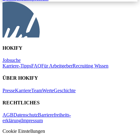
HOKIFY
Jobsuche
Karriere-Tipps
FAQ
Für Arbeitgeber
Recruiting Wissen
ÜBER HOKIFY
Presse
Karriere
Team
Werte
Geschichte
RECHTLICHES
AGB
Datenschutz
Barrierefreiheits-
erklärung
Impressum
Cookie Einstellungen