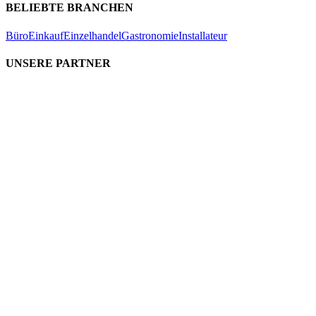
BELIEBTE BRANCHEN
Büro
Einkauf
Einzelhandel
Gastronomie
Installateur
UNSERE PARTNER