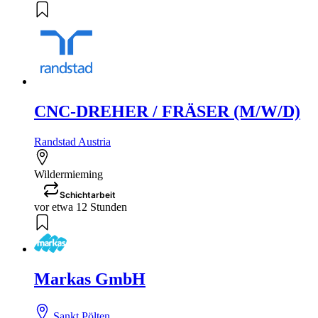
CNC-DREHER / FRÄSER (M/W/D)
Randstad Austria
Wildermieming
Schichtarbeit
vor etwa 12 Stunden
Markas GmbH
Sankt Pölten