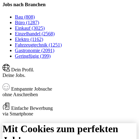
Jobs nach Branchen
Bau (808)
Büro (1287)
Einkauf (3025)
Einzelhandel (2568)
Elektro (1162)
Fahrzeugtechnik (1251)
Gastronomie (2091)
Geringfügig (399)
Dein Profil.
Deine Jobs.
Entspannte Jobsuche
ohne Anschreiben
Einfache Bewerbung
via Smartphone
Mit Cookies zum perfekten