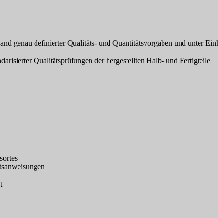
and genau definierter Qualitäts- und Quantitätsvorgaben und unter Einh
arisierter Qualitätsprüfungen der hergestellten Halb- und Fertigteile
sortes
itsanweisungen
t