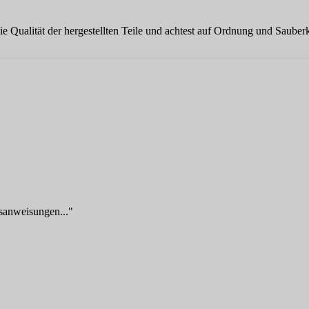
e Qualität der hergestellten Teile und achtest auf Ordnung und Sauberk
tsanweisungen..."