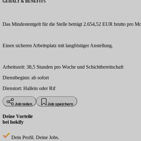
GEHALT & BENEFITS
Das Mindestentgelt für die Stelle beträgt 2.654,52 EUR brutto pro Mo
Einen sicheren Arbeitsplatz mit langfristiger Anstellung.
Arbeitszeit: 38,5 Stunden pro Woche und Schichtbereitschaft
Dienstbeginn: ab sofort
Dienstort: Hallein oder Rif
Job teilen
Job speichern
Deine Vorteile
bei hokify
Dein Profil. Deine Jobs.