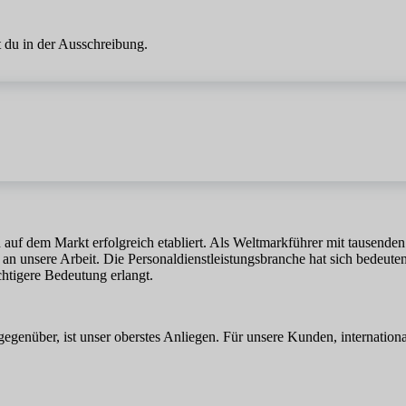
 du in der Ausschreibung.
 auf dem Markt erfolgreich etabliert. Als Weltmarkführer mit tausenden Z
 an unsere Arbeit. Die Personaldienstleistungsbranche hat sich bedeuten
chtigere Bedeutung erlangt.
gegenüber, ist unser oberstes Anliegen. Für unsere Kunden, internatio