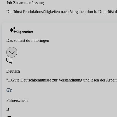
Job Zusammenfassung
Du führst Produktionstätigkeiten nach Vorgaben durch. Du prüfst di
KI generiert
Das solltest du mitbringen
Deutsch
"...Gute Deutschkenntnisse zur Verständigung und lesen der Arbei
Führerschein
B