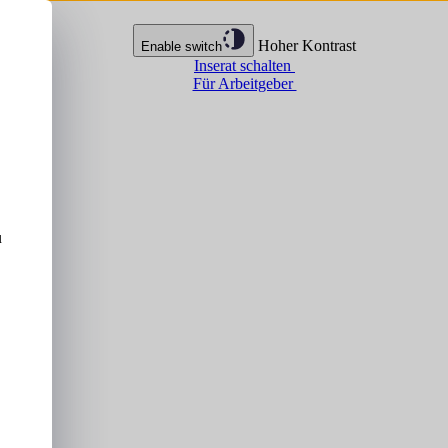
Hoher Kontrast
Enable switch
Inserat schalten
Für Arbeitgeber
u