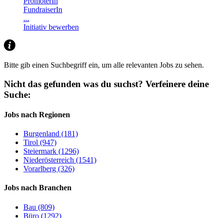
PromoterIn
FundraiserIn
...
Initiativ bewerben
Bitte gib einen Suchbegriff ein, um alle relevanten Jobs zu sehen.
Nicht das gefunden was du suchst?
Verfeinere deine
Suche:
Jobs nach Regionen
Burgenland (181)
Tirol (947)
Steiermark (1296)
Niederösterreich (1541)
Vorarlberg (326)
Jobs nach Branchen
Bau (809)
Büro (1292)