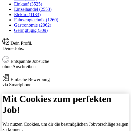
Einkauf (3525)
Einzelhandel (2553)
Elektro (1133)
Fahrzeugtechnik (1260)
Gastronomie (2062)
Geringfügig (309)
Dein Profil.
Deine Jobs.
Entspannte Jobsuche
ohne Anschreiben
Einfache Bewerbung
via Smartphone
Mit Cookies zum perfekten
Job!
Wir nutzen Cookies, um dir die bestmöglichen Jobvorschläge zeigen
zu können.