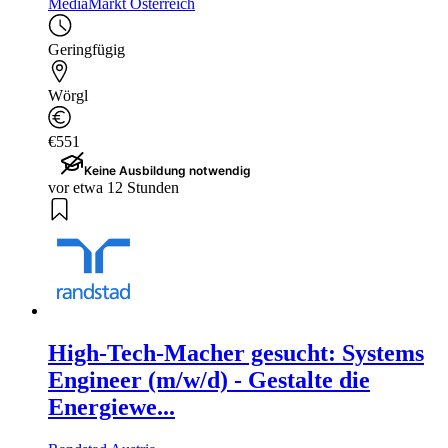
MediaMarkt Österreich
Geringfügig
Wörgl
€551
Keine Ausbildung notwendig
vor etwa 12 Stunden
High-Tech-Macher gesucht: Systems
Engineer (m/w/d) - Gestalte die
Energiewe...