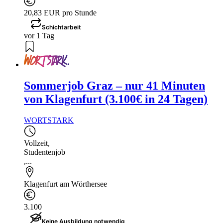
20,83 EUR pro Stunde
Schichtarbeit
vor 1 Tag
Sommerjob Graz – nur 41 Minuten
von Klagenfurt (3.100€ in 24 Tagen)
WORTSTARK
Vollzeit
,
Studentenjob
,...
Klagenfurt am Wörthersee
3.100
Keine Ausbildung notwendig