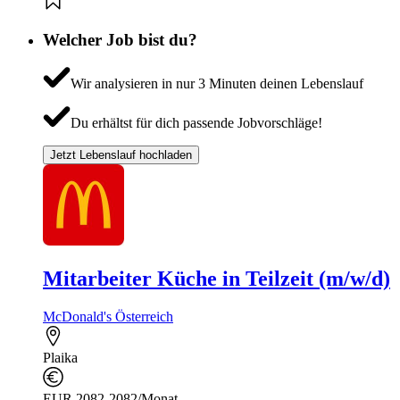
Welcher Job bist du?
Wir analysieren in nur 3 Minuten deinen Lebenslauf
Du erhältst für dich passende Jobvorschläge!
Jetzt Lebenslauf hochladen
Mitarbeiter Küche in Teilzeit (m/w/d)
McDonald's Österreich
Plaika
EUR 2082-2082/Monat