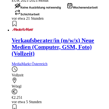
EUR 2021-2021/Monat
Keine Ausbildung notwendig
Wochenendarbeit
Schichtarbeit
vor etwa 21 Stunden
Verkaufsberater/in (m/w/x) Neue
Medien (Computer, GSM, Foto)
(Vollzeit)
MediaMarkt Österreich
Vollzeit
Wörgl
€2.251
vor etwa 5 Stunden