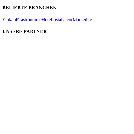
BELIEBTE BRANCHEN
Einkauf
Gastronomie
Hotel
Installateur
Marketing
UNSERE PARTNER