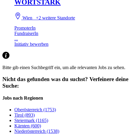
WORTSTARK
Wien
+2 weitere Standorte
PromoterIn
FundraiserIn
...
Initiativ bewerben
Bitte gib einen Suchbegriff ein, um alle relevanten Jobs zu sehen.
Nicht das gefunden was du suchst?
Verfeinere deine
Suche:
Jobs nach Regionen
Oberösterreich (1753)
Tirol (893)
Steiermark (1165)
Kärnten (600)
Niederösterreich (1538)