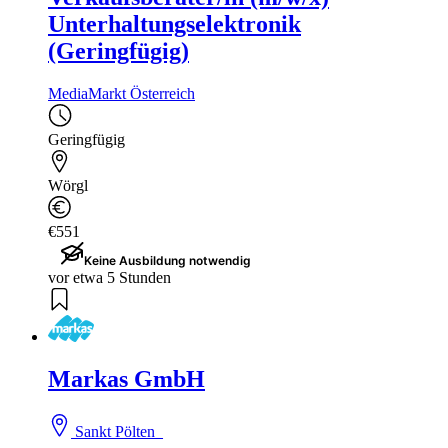
Unterhaltungselektronik
(Geringfügig)
MediaMarkt Österreich
Geringfügig
Wörgl
€551
Keine Ausbildung notwendig
vor etwa 5 Stunden
Markas GmbH
Sankt Pölten