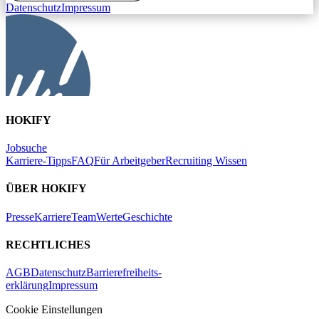
Datenschutz
Impressum
HOKIFY
Jobsuche
Karriere-Tipps
FAQ
Für Arbeitgeber
Recruiting Wissen
ÜBER HOKIFY
Presse
Karriere
Team
Werte
Geschichte
RECHTLICHES
AGB
Datenschutz
Barrierefreiheits-
erklärung
Impressum
Cookie Einstellungen