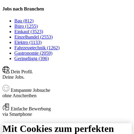
Jobs nach Branchen
Bau (812)
Büro (1255)
Einkauf (3523)
Einzelhandel (2553)
Elektro (1133)
Fahrzeugtechnik (1262)
Gastronomie (2059)
Geringfügig (396)
Dein Profil.
Deine Jobs.
Entspannte Jobsuche
ohne Anschreiben
Einfache Bewerbung
via Smartphone
Mit Cookies zum perfekten