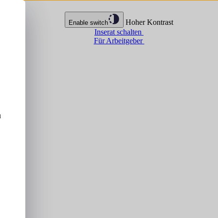
Hoher Kontrast
Enable switch
Inserat schalten
Für Arbeitgeber
u