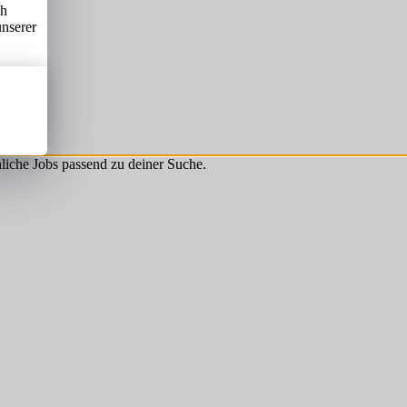
ch
unserer
hnliche Jobs passend zu deiner Suche.