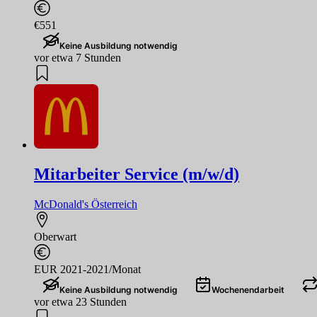
€551
Keine Ausbildung notwendig
vor etwa 7 Stunden
Mitarbeiter Service (m/w/d)
McDonald's Österreich
Oberwart
EUR 2021-2021/Monat
Keine Ausbildung notwendig
Wochenendarbeit
vor etwa 23 Stunden