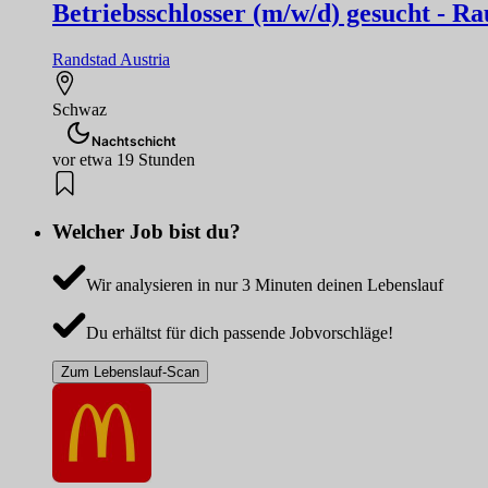
Betriebsschlosser (m/w/d) gesucht - 
Randstad Austria
Schwaz
Nachtschicht
vor etwa 19 Stunden
Welcher Job bist du?
Wir analysieren in nur 3 Minuten deinen Lebenslauf
Du erhältst für dich passende Jobvorschläge!
Zum Lebenslauf-Scan