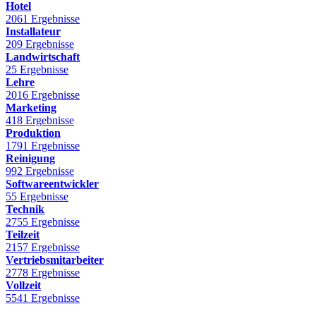
Hotel
2061 Ergebnisse
Installateur
209 Ergebnisse
Landwirtschaft
25 Ergebnisse
Lehre
2016 Ergebnisse
Marketing
418 Ergebnisse
Produktion
1791 Ergebnisse
Reinigung
992 Ergebnisse
Softwareentwickler
55 Ergebnisse
Technik
2755 Ergebnisse
Teilzeit
2157 Ergebnisse
Vertriebsmitarbeiter
2778 Ergebnisse
Vollzeit
5541 Ergebnisse