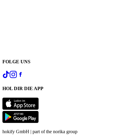
FOLGE UNS
HOL DIR DIE APP
hokify GmbH | part of the norika group