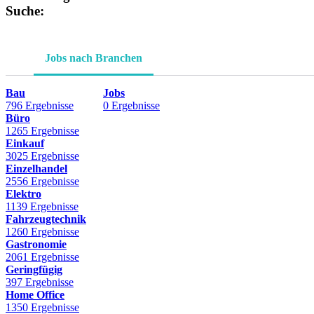
Suche:
Jobs nach Branchen
Bau
Jobs
796 Ergebnisse
0 Ergebnisse
Büro
1265 Ergebnisse
Einkauf
3025 Ergebnisse
Einzelhandel
2556 Ergebnisse
Elektro
1139 Ergebnisse
Fahrzeugtechnik
1260 Ergebnisse
Gastronomie
2061 Ergebnisse
Geringfügig
397 Ergebnisse
Home Office
1350 Ergebnisse