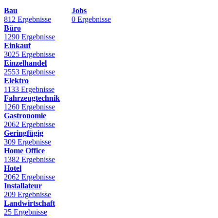
Bau
Jobs
812 Ergebnisse
0 Ergebnisse
Büro
1290 Ergebnisse
Einkauf
3025 Ergebnisse
Einzelhandel
2553 Ergebnisse
Elektro
1133 Ergebnisse
Fahrzeugtechnik
1260 Ergebnisse
Gastronomie
2062 Ergebnisse
Geringfügig
309 Ergebnisse
Home Office
1382 Ergebnisse
Hotel
2062 Ergebnisse
Installateur
209 Ergebnisse
Landwirtschaft
25 Ergebnisse