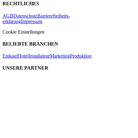
RECHTLICHES
AGB
Datenschutz
Barrierefreiheits-
erklärung
Impressum
Cookie Einstellungen
BELIEBTE BRANCHEN
Einkauf
Hotel
Installateur
Marketing
Produktion
UNSERE PARTNER