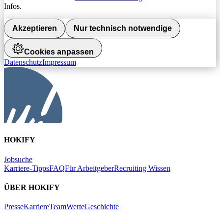
Infos.
Akzeptieren
Nur technisch notwendige
Cookies anpassen
Datenschutz
Impressum
HOKIFY
Jobsuche
Karriere-Tipps
FAQ
Für Arbeitgeber
Recruiting Wissen
ÜBER HOKIFY
Presse
Karriere
Team
Werte
Geschichte