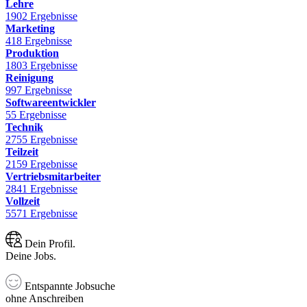
Lehre
1902 Ergebnisse
Marketing
418 Ergebnisse
Produktion
1803 Ergebnisse
Reinigung
997 Ergebnisse
Softwareentwickler
55 Ergebnisse
Technik
2755 Ergebnisse
Teilzeit
2159 Ergebnisse
Vertriebsmitarbeiter
2841 Ergebnisse
Vollzeit
5571 Ergebnisse
Dein Profil.
Deine Jobs.
Entspannte Jobsuche
ohne Anschreiben