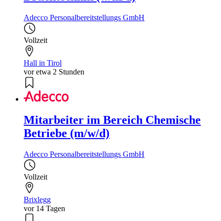
Adecco Personalbereitstellungs GmbH
Vollzeit
Hall in Tirol
vor etwa 2 Stunden
Mitarbeiter im Bereich Chemische
Betriebe (m/w/d)
Adecco Personalbereitstellungs GmbH
Vollzeit
Brixlegg
vor 14 Tagen