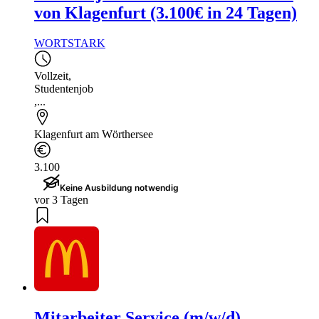
von Klagenfurt (3.100€ in 24 Tagen)
WORTSTARK
Vollzeit
,
Studentenjob
,...
Klagenfurt am Wörthersee
3.100
Keine Ausbildung notwendig
vor 3 Tagen
Mitarbeiter Service (m/w/d)