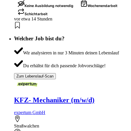
Keine Ausbildung notwendig
Wochenendarbeit
Schichtarbeit
vor etwa 14 Stunden
Welcher Job bist du?
Wir analysieren in nur 3 Minuten deinen Lebenslauf
Du erhältst für dich passende Jobvorschläge!
Zum Lebenslauf-Scan
KFZ- Mechaniker (m/w/d)
expertum GmbH
Straßwalchen