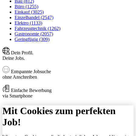
Bau (812)
Büro (1255)
Einkauf (3025)
Einzelhandel (2547)
Elektro (1133)
Fahrzeugtechnik (1262)
Gastronomie (2057)
Geringfügig (309)
Dein Profil.
Deine Jobs.
Entspannte Jobsuche
ohne Anschreiben
Einfache Bewerbung
via Smartphone
Mit Cookies zum perfekten
Job!