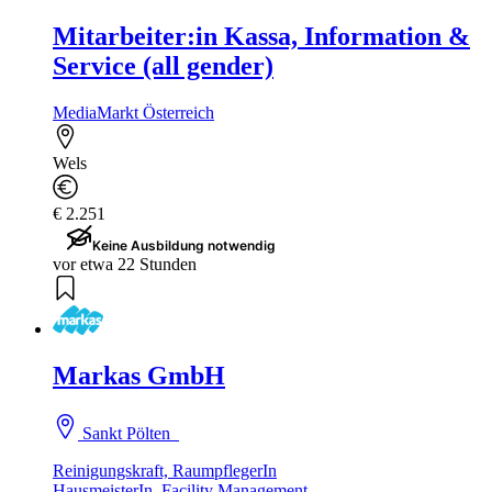
Mitarbeiter:in Kassa, Information &
Service (all gender)
MediaMarkt Österreich
Wels
€ 2.251
Keine Ausbildung notwendig
vor etwa 22 Stunden
Markas GmbH
Sankt Pölten
Reinigungskraft, RaumpflegerIn
HausmeisterIn, Facility Management