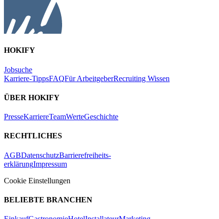
HOKIFY
Jobsuche
Karriere-Tipps
FAQ
Für Arbeitgeber
Recruiting Wissen
ÜBER HOKIFY
Presse
Karriere
Team
Werte
Geschichte
RECHTLICHES
AGB
Datenschutz
Barrierefreiheits-
erklärung
Impressum
Cookie Einstellungen
BELIEBTE BRANCHEN
Einkauf
Gastronomie
Hotel
Installateur
Marketing