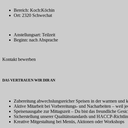
Bereich: Koch:Köchin
Ort: 2320 Schwechat
Anstellungsart: Teilzeit
Beginn: nach Absprache
Kontakt bewerben
DAS VERTRAUEN WIR DIR AN
Zubereitung abwechslungsreicher Speisen in der warmen und 
Aktive Mitarbeit bei Vorbereitungs- und Nacharbeiten – weil jed
Speisenausgabe zur Mittagszeit – Du bist das freundliche Gesi
Sicherstellung unserer Qualitätsstandards und HACCP-Richtlin
Kreative Mitgestaltung bei Menüs, Aktionen oder Workshops