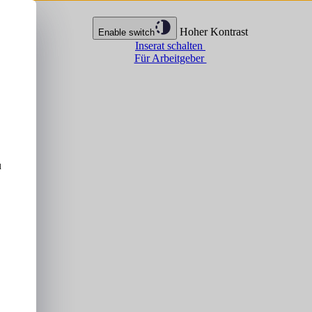
Hoher Kontrast
Enable switch
Inserat schalten
Für Arbeitgeber
u