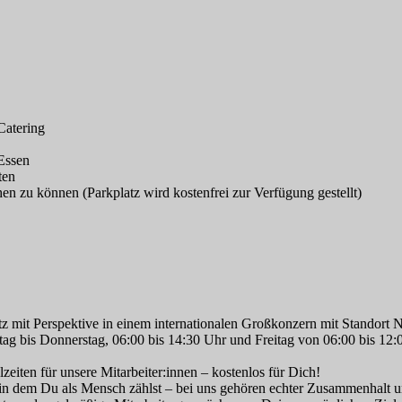
Catering
Essen
ten
en zu können (Parkplatz wird kostenfrei zur Verfügung gestellt)
latz mit Perspektive in einem internationalen Großkonzern mit Standor
ntag bis Donnerstag, 06:00 bis 14:30 Uhr und Freitag von 06:00 bis 
eiten für unsere Mitarbeiter:innen – kostenlos für Dich!
n dem Du als Mensch zählst – bei uns gehören echter Zusammenhalt u