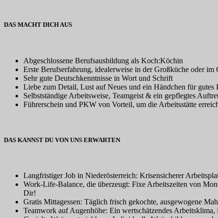
DAS MACHT DICH AUS
Abgeschlossene Berufsausbildung als Koch:Köchin
Erste Berufserfahrung, idealerweise in der Großküche oder im 
Sehr gute Deutschkenntnisse in Wort und Schrift
Liebe zum Detail, Lust auf Neues und ein Händchen für gutes 
Selbstständige Arbeitsweise, Teamgeist & ein gepflegtes Auftre
Führerschein und PKW von Vorteil, um die Arbeitsstätte erreich
DAS KANNST DU VON UNS ERWARTEN
Langfristiger Job in Niederösterreich: Krisensicherer Arbeitsp
Work-Life-Balance, die überzeugt: Fixe Arbeitszeiten von Mo
Dir!
Gratis Mittagessen: Täglich frisch gekochte, ausgewogene Mahlz
Teamwork auf Augenhöhe: Ein wertschätzendes Arbeitsklima, i