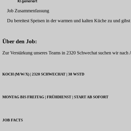
KI generiert
Job Zusammenfassung
Du bereitest Speisen in der warmen und kalten Küche zu und gibst 
Über den Job:
Zur Verstärkung unseres Teams in 2320 Schwechat suchen wir nach
KOCH (M/W/X) | 2320 SCHWECHAT | 38 WSTD
MONTAG BIS FREITAG | FRÜHDIENST | START AB SOFORT
JOB FACTS