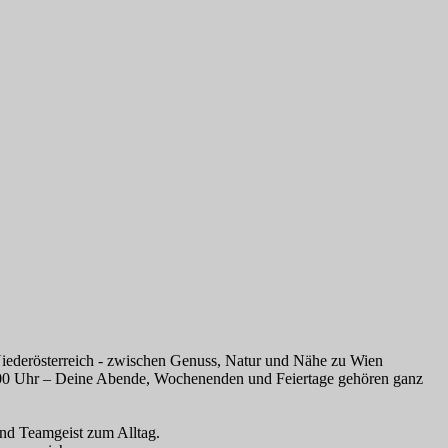
t Niederösterreich - zwischen Genuss, Natur und Nähe zu Wien
12:00 Uhr – Deine Abende, Wochenenden und Feiertage gehören ganz
nd Teamgeist zum Alltag.