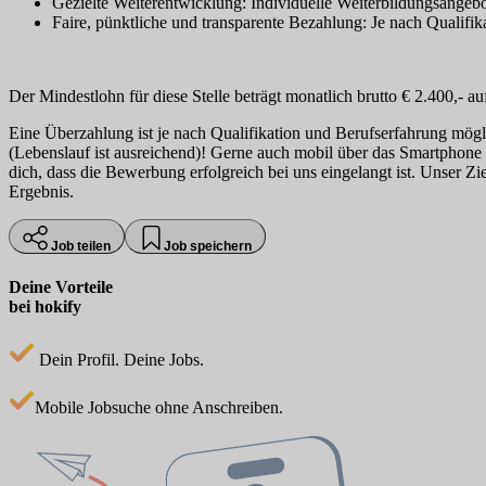
Gezielte Weiterentwicklung: Individuelle Weiterbildungsangebo
Faire, pünktliche und transparente Bezahlung: Je nach Qualifi
Der Mindestlohn für diese Stelle beträgt monatlich brutto € 2.400,-
Eine Überzahlung ist je nach Qualifikation und Berufserfahrung mögl
(Lebenslauf ist ausreichend)! Gerne auch mobil über das Smartphone o
dich, dass die Bewerbung erfolgreich bei uns eingelangt ist. Unser 
Ergebnis.
Job teilen
Job speichern
Deine Vorteile
bei hokify
Dein Profil. Deine Jobs.
Mobile Jobsuche ohne Anschreiben.