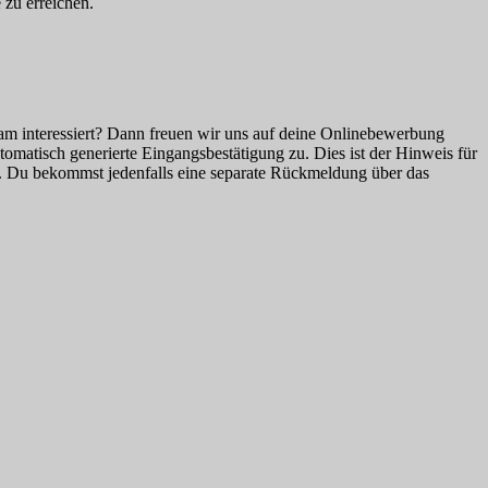
 zu erreichen.
eam interessiert? Dann freuen wir uns auf deine Onlinebewerbung
omatisch generierte Eingangsbestätigung zu. Dies ist der Hinweis für
en. Du bekommst jedenfalls eine separate Rückmeldung über das