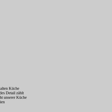
kalten Küche
es Detail zählt
cht unserer Küche
ien