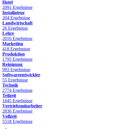
Hotel
2091 Ergebnisse
Installateur
204 Ergebnisse
Landwirtschaft
26 Ergebnisse
Lehre
2016 Ergebnisse
Marketing
418 Ergebnisse
Produktion
1795 Ergebnisse
Reinigung
993 Ergebnisse
Softwareentwickler
55 Ergebnisse
Technik
2774 Ergebnisse
Teilzeit
1845 Ergebnisse
Vertriebsmitarbeiter
2836 Ergebnisse
Vollzeit
5518 Ergebnisse