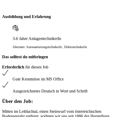
Ausbildung und Erfahrung
3-6 Jahre AnlagentechnikerIn
Alternativ:
AutomatisierungstechnikerIn
, ElektrotechnikerIn
Das solltest du mitbringen
Erforderlich
für diesen Job
Gute Kenntnisse im MS Office
Ausgezeichnetes Deutsch in Wort und Schrift
Über den Job:
Mitten im Leiblachtal, einen Steinwurf vom österreichischen
Bodenseeufer entfernt, widmen wir uns seit 1886 der Herstellung