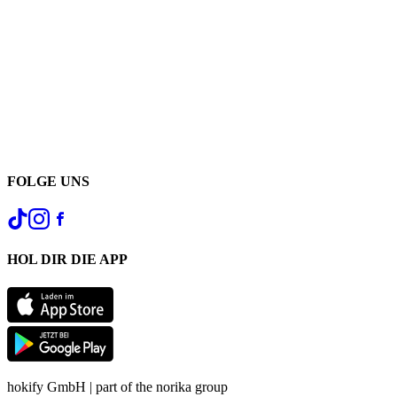
FOLGE UNS
HOL DIR DIE APP
hokify GmbH | part of the norika group