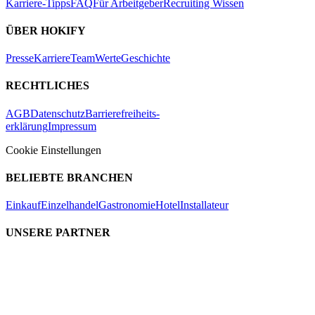
Karriere-Tipps
FAQ
Für Arbeitgeber
Recruiting Wissen
ÜBER HOKIFY
Presse
Karriere
Team
Werte
Geschichte
RECHTLICHES
AGB
Datenschutz
Barrierefreiheits-
erklärung
Impressum
Cookie Einstellungen
BELIEBTE BRANCHEN
Einkauf
Einzelhandel
Gastronomie
Hotel
Installateur
UNSERE PARTNER