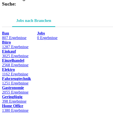
Suche:
Jobs nach Branchen
Bau
Jobs
807 Ergebnisse
0 Ergebnisse
Büro
1287 Ergebnisse
Einkauf
3025 Ergebnisse
Einzelhandel
2568 Ergebnisse
Elektro
1162 Ergebnisse
Fahrzeugtechnik
1251 Ergebnisse
Gastronomie
2055 Ergebnisse
Geringfügig
398 Ergebnisse
Home Office
1380 Ergebnisse