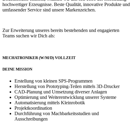
hochwertiger Erzeugnisse. Beste Qualität, innovative Produkte und
umfassender Service sind unsere Markenzeichen.
Zur Erweiterung unseres bereits bestehenden und engagierten
Teams suchen wir Dich als:
MECHATRONIKER (W/M/D) VOLLZEIT
DEINE MISSION
Erstellung von kleinen SPS-Programmen
Herstellung von Prototyping-Teilen mittels 3D-Drucker
CAD-Planung und Umsetzung diverser Anlagen
Optimierung und Weiterentwicklung unserer Systeme
Automatisierung mittels Kleinrobotik
Projektkoordination
Durchführung von Machbarkeitsstudien und
Ausschreibungen