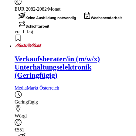
EUR 2082-2082/Monat
Keine Ausbildung notwendig
Wochenendarbeit
Schichtarbeit
vor 1 Tag
Verkaufsberater/in (m/w/x)
Unterhaltungselektronik
(Geringfügig)
MediaMarkt Österreich
Geringfügig
Wörgl
€551