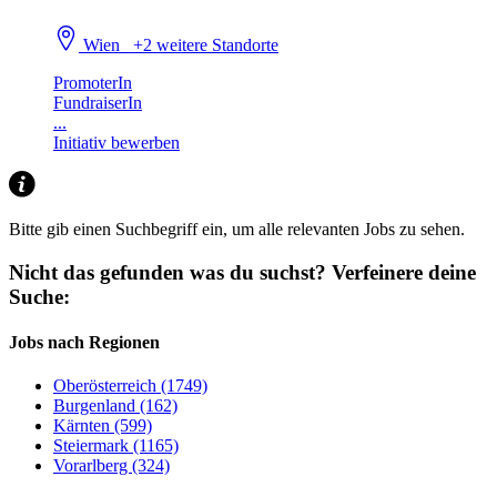
Wien
+2 weitere Standorte
PromoterIn
FundraiserIn
...
Initiativ bewerben
Bitte gib einen Suchbegriff ein, um alle relevanten Jobs zu sehen.
Nicht das gefunden was du suchst?
Verfeinere deine
Suche:
Jobs nach Regionen
Oberösterreich (1749)
Burgenland (162)
Kärnten (599)
Steiermark (1165)
Vorarlberg (324)