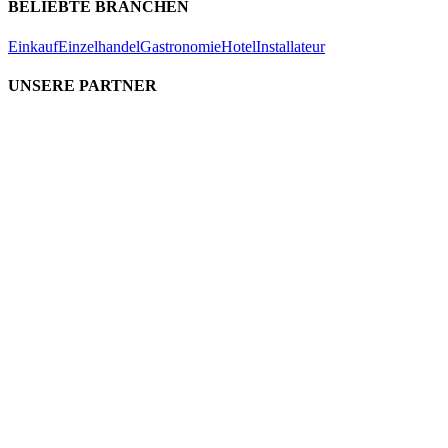
BELIEBTE BRANCHEN
Einkauf
Einzelhandel
Gastronomie
Hotel
Installateur
UNSERE PARTNER