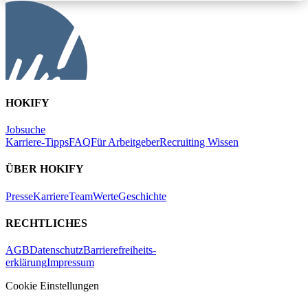
HOKIFY
Jobsuche
Karriere-Tipps
FAQ
Für Arbeitgeber
Recruiting Wissen
ÜBER HOKIFY
Presse
Karriere
Team
Werte
Geschichte
RECHTLICHES
AGB
Datenschutz
Barrierefreiheits-
erklärung
Impressum
Cookie Einstellungen