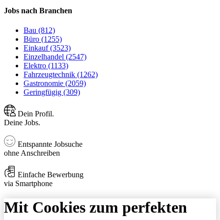
Jobs nach Branchen
Bau (812)
Büro (1255)
Einkauf (3523)
Einzelhandel (2547)
Elektro (1133)
Fahrzeugtechnik (1262)
Gastronomie (2059)
Geringfügig (309)
Dein Profil.
Deine Jobs.
Entspannte Jobsuche
ohne Anschreiben
Einfache Bewerbung
via Smartphone
Mit Cookies zum perfekten