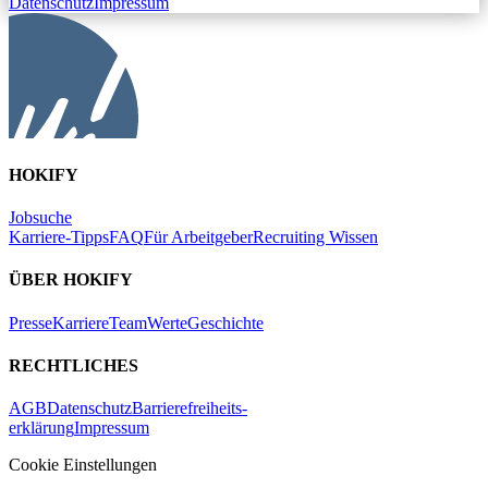
Datenschutz
Impressum
HOKIFY
Jobsuche
Karriere-Tipps
FAQ
Für Arbeitgeber
Recruiting Wissen
ÜBER HOKIFY
Presse
Karriere
Team
Werte
Geschichte
RECHTLICHES
AGB
Datenschutz
Barrierefreiheits-
erklärung
Impressum
Cookie Einstellungen