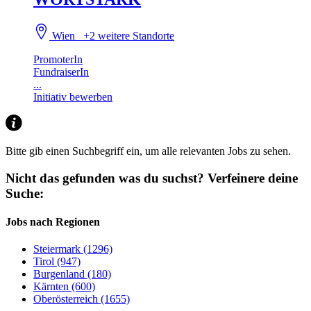
Wien
+2 weitere Standorte
PromoterIn
FundraiserIn
...
Initiativ bewerben
Bitte gib einen Suchbegriff ein, um alle relevanten Jobs zu sehen.
Nicht das gefunden was du suchst?
Verfeinere deine
Suche:
Jobs nach Regionen
Steiermark (1296)
Tirol (947)
Burgenland (180)
Kärnten (600)
Oberösterreich (1655)