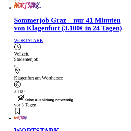
Sommerjob Graz – nur 41 Minuten
von Klagenfurt (3.100€ in 24 Tagen)
WORTSTARK
Vollzeit
,
Studentenjob
,...
Klagenfurt am Wörthersee
3.100
Keine Ausbildung notwendig
vor 3 Tagen
WORTSTARK