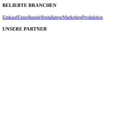
BELIEBTE BRANCHEN
Einkauf
Einzelhandel
Installateur
Marketing
Produktion
UNSERE PARTNER