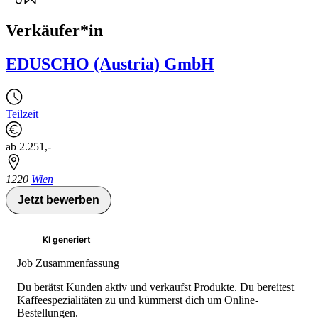
Verkäufer*in
EDUSCHO (Austria) GmbH
Teilzeit
ab 2.251,-
1220
Wien
Jetzt bewerben
KI generiert
Job Zusammenfassung
Du berätst Kunden aktiv und verkaufst Produkte. Du bereitest
Kaffeespezialitäten zu und kümmerst dich um Online-
Bestellungen.