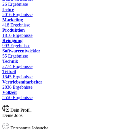
26 Ergebnisse
Lehre
2016 Ergebnisse
Marketing
418 Ergebnisse
Produktion
1816 Ergebnisse
Reinigung
993 Ergebnisse
Softwareentwickler
55 Ergebnisse
Technik
2774 Ergebnisse
Teilzeit
1845 Ergebnisse
Vertriebsmitarbeiter
2836 Ergebnisse
Vollzeit
5550 Ergebnisse
Dein Profil.
Deine Jobs.
Entspannte Jobsuche