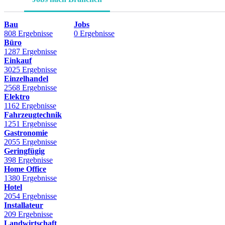
Bau
Jobs
808 Ergebnisse
0 Ergebnisse
Büro
1287 Ergebnisse
Einkauf
3025 Ergebnisse
Einzelhandel
2568 Ergebnisse
Elektro
1162 Ergebnisse
Fahrzeugtechnik
1251 Ergebnisse
Gastronomie
2055 Ergebnisse
Geringfügig
398 Ergebnisse
Home Office
1380 Ergebnisse
Hotel
2054 Ergebnisse
Installateur
209 Ergebnisse
Landwirtschaft