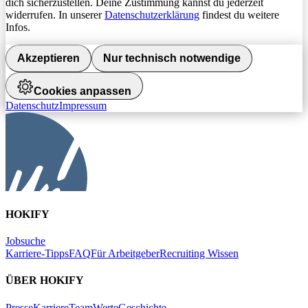
dich sicherzustellen. Deine Zustimmung kannst du jederzeit
widerrufen. In unserer
Datenschutzerklärung
findest du weitere
Infos.
Akzeptieren
Nur technisch notwendige
Cookies anpassen
Datenschutz
Impressum
HOKIFY
Jobsuche
Karriere-Tipps
FAQ
Für Arbeitgeber
Recruiting Wissen
ÜBER HOKIFY
Presse
Karriere
Team
Werte
Geschichte