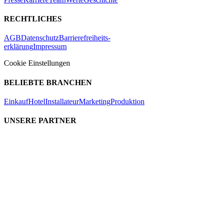
RECHTLICHES
AGB
Datenschutz
Barrierefreiheits-
erklärung
Impressum
Cookie Einstellungen
BELIEBTE BRANCHEN
Einkauf
Hotel
Installateur
Marketing
Produktion
UNSERE PARTNER