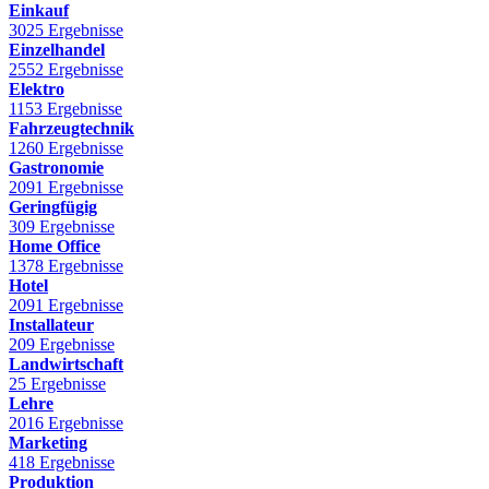
Einkauf
3025 Ergebnisse
Einzelhandel
2552 Ergebnisse
Elektro
1153 Ergebnisse
Fahrzeugtechnik
1260 Ergebnisse
Gastronomie
2091 Ergebnisse
Geringfügig
309 Ergebnisse
Home Office
1378 Ergebnisse
Hotel
2091 Ergebnisse
Installateur
209 Ergebnisse
Landwirtschaft
25 Ergebnisse
Lehre
2016 Ergebnisse
Marketing
418 Ergebnisse
Produktion