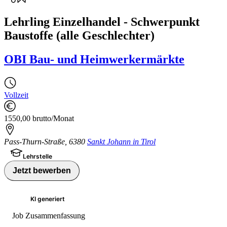
Lehrling Einzelhandel - Schwerpunkt
Baustoffe (alle Geschlechter)
OBI Bau- und Heimwerkermärkte
Vollzeit
1550,00 brutto/Monat
Pass-Thurn-Straße
,
6380
Sankt Johann in Tirol
Lehrstelle
Jetzt bewerben
KI generiert
Job Zusammenfassung