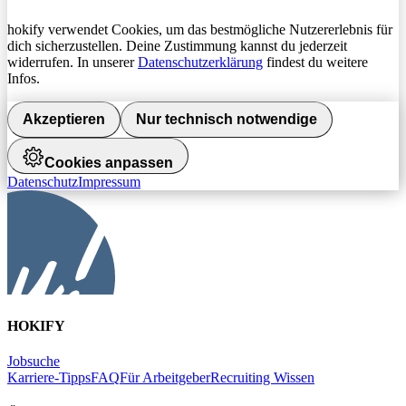
hokify verwendet Cookies, um das bestmögliche Nutzererlebnis für
dich sicherzustellen. Deine Zustimmung kannst du jederzeit
widerrufen. In unserer
Datenschutzerklärung
findest du weitere
Infos.
Akzeptieren
Nur technisch notwendige
Cookies anpassen
Datenschutz
Impressum
HOKIFY
Jobsuche
Karriere-Tipps
FAQ
Für Arbeitgeber
Recruiting Wissen