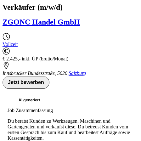
Verkäufer (m/w/d)
ZGONC Handel GmbH
Vollzeit
€ 2.425,- inkl. ÜP (brutto/Monat)
Innsbrucker Bundesstraße
,
5020
Salzburg
Jetzt bewerben
KI generiert
Job Zusammenfassung
Du berätst Kunden zu Werkzeugen, Maschinen und
Gartengeräten und verkaufst diese. Du betreust Kunden vom
ersten Gespräch bis zum Kauf und bearbeitest Aufträge sowie
Kassentätigkeiten.