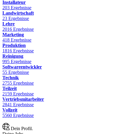
Installateur
203 Ergebnisse
Landwirtschaft
23 Ergebnisse
Lehre
2016 Ergebnisse
Marketing
418 Ergebnisse
Produktion
1816 Ergebnisse
Reinigung
995 Ergebnisse
Softwareentwickler
55 Ergebnisse
Technik
2755 Ergebnisse
Teilzeit
2159 Ergebnisse
Vertriebsmitarbeiter
2841 Ergebnisse
Vollzeit
5560 Ergebnisse
Dein Profil.
Deine Jobs.