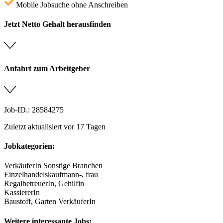
Mobile Jobsuche ohne Anschreiben
Jetzt Netto Gehalt herausfinden
Anfahrt zum Arbeitgeber
Job-ID.: 28584275
Zuletzt aktualisiert vor 17 Tagen
Jobkategorien:
VerkäuferIn Sonstige Branchen
Einzelhandelskaufmann-, frau
RegalbetreuerIn, Gehilfin
KassiererIn
Baustoff, Garten VerkäuferIn
Weitere interessante Jobs: