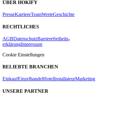
ÜBER HOKIFY
Presse
Karriere
Team
Werte
Geschichte
RECHTLICHES
AGB
Datenschutz
Barrierefreiheits-
erklärung
Impressum
Cookie Einstellungen
BELIEBTE BRANCHEN
Einkauf
Einzelhandel
Hotel
Installateur
Marketing
UNSERE PARTNER