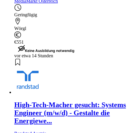
MediaMarkt Österreich
Geringfügig
Wörgl
€551
Keine Ausbildung notwendig
vor etwa 14 Stunden
High-Tech-Macher gesucht: Systems
Engineer (m/w/d) - Gestalte die
Energiewe...