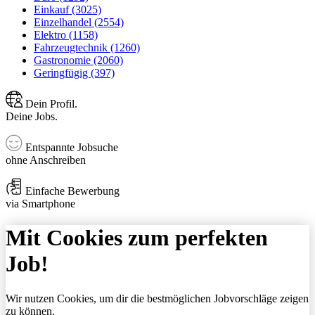
Einkauf (3025)
Einzelhandel (2554)
Elektro (1158)
Fahrzeugtechnik (1260)
Gastronomie (2060)
Geringfügig (397)
Dein Profil.
Deine Jobs.
Entspannte Jobsuche
ohne Anschreiben
Einfache Bewerbung
via Smartphone
Mit Cookies zum perfekten
Job!
Wir nutzen Cookies, um dir die bestmöglichen Jobvorschläge zeigen
zu können.