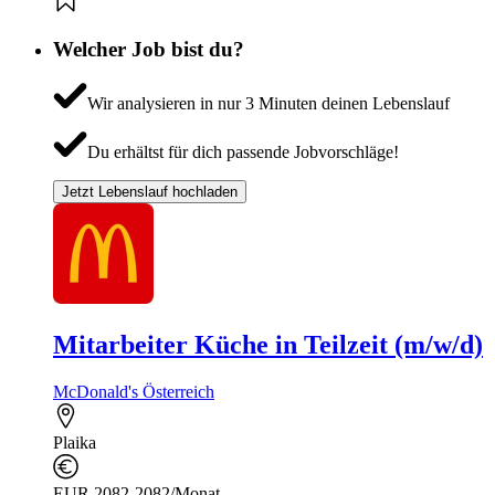
Welcher Job bist du?
Wir analysieren in nur 3 Minuten deinen Lebenslauf
Du erhältst für dich passende Jobvorschläge!
Jetzt Lebenslauf hochladen
Mitarbeiter Küche in Teilzeit (m/w/d)
McDonald's Österreich
Plaika
EUR 2082-2082/Monat