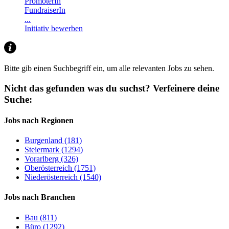
PromoterIn
FundraiserIn
...
Initiativ bewerben
Bitte gib einen Suchbegriff ein, um alle relevanten Jobs zu sehen.
Nicht das gefunden was du suchst?
Verfeinere deine
Suche:
Jobs nach Regionen
Burgenland (181)
Steiermark (1294)
Vorarlberg (326)
Oberösterreich (1751)
Niederösterreich (1540)
Jobs nach Branchen
Bau (811)
Büro (1292)