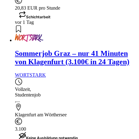
20,83 EUR pro Stunde
Schichtarbeit
vor 1 Tag
Sommerjob Graz – nur 41 Minuten
von Klagenfurt (3.100€ in 24 Tagen)
WORTSTARK
Vollzeit
,
Studentenjob
,...
Klagenfurt am Wörthersee
3.100
Keine Ausbildung notwendig