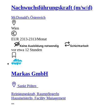
Nachwuchsführungskraft (m/w/d)
McDonald's Österreich
Wien
EUR 2313-2313/Monat
Keine Ausbildung notwendig
Schichtarbeit
vor etwa 12 Stunden
Markas GmbH
Sankt Pölten
Reinigungskraft, RaumpflegerIn
HausmeisterIn, Facility Management
...