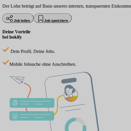
Der Lohn beträgt auf Basis unseres internen, transparenten Einkommen
Job teilen
Job speichern
Deine Vorteile
bei hokify
Dein Profil. Deine Jobs.
Mobile Jobsuche ohne Anschreiben.