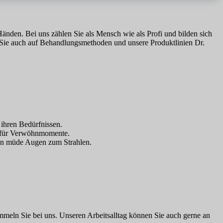
nden. Bei uns zählen Sie als Mensch wie als Profi und bilden sich
ir Sie auch auf Behandlungsmethoden und unsere Produktlinien Dr.
ihren Bedürfnissen.
e für Verwöhnmomente.
gen müde Augen zum Strahlen.
ammeln Sie bei uns. Unseren Arbeitsalltag können Sie auch gerne an