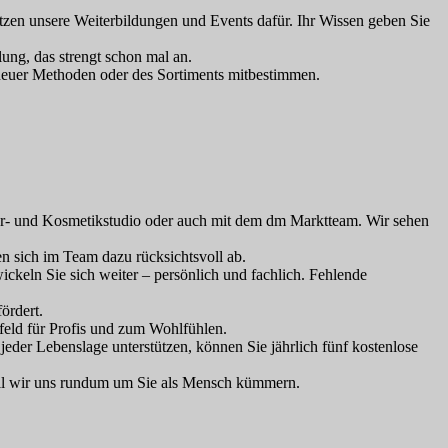
ützen unsere Weiterbildungen und Events dafür. Ihr Wissen geben Sie
lung, das strengt schon mal an.
 neuer Methoden oder des Sortiments mitbestimmen.
seur- und Kosmetikstudio oder auch mit dem dm Marktteam. Wir sehen
en sich im Team dazu rücksichtsvoll ab.
ckeln Sie sich weiter – persönlich und fachlich. Fehlende
ördert.
mfeld für Profis und zum Wohlfühlen.
eder Lebenslage unterstützen, können Sie jährlich fünf kostenlose
eil wir uns rundum um Sie als Mensch kümmern.