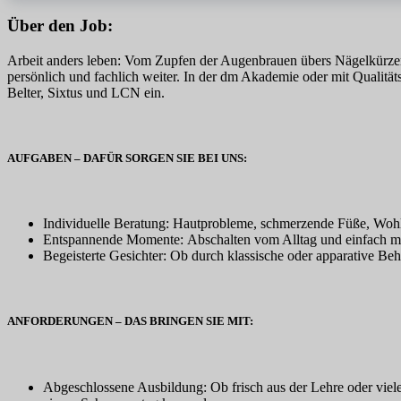
Über den Job:
Arbeit anders leben:
Vom Zupfen der Augenbrauen übers Nägelkürzen bi
persönlich und fachlich weiter. In der dm Akademie oder mit Qualität
Belter, Sixtus und LCN ein.
AUFGABEN – DAFÜR SORGEN SIE BEI UNS:
Individuelle Beratung:
Hautprobleme, schmerzende Füße, Wohlf
Entspannende Momente:
Abschalten vom Alltag und einfach 
Begeisterte Gesichter:
Ob durch klassische oder apparative Be
ANFORDERUNGEN – DAS BRINGEN SIE MIT:
Abgeschlossene Ausbildung:
Ob frisch aus der Lehre oder viel