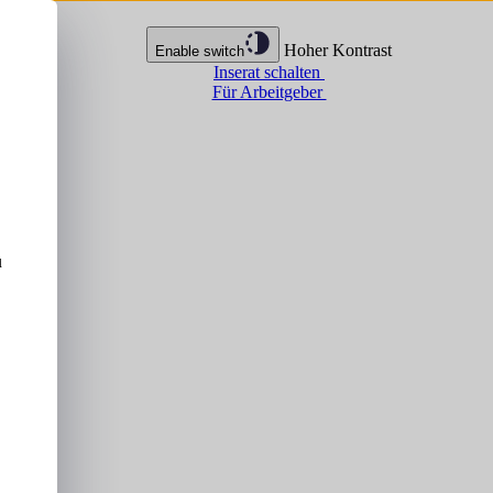
Hoher Kontrast
Enable switch
Inserat schalten
Für Arbeitgeber
u