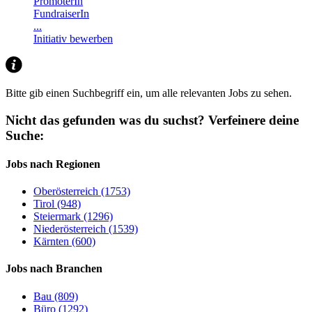
PromoterIn
FundraiserIn
...
Initiativ bewerben
Bitte gib einen Suchbegriff ein, um alle relevanten Jobs zu sehen.
Nicht das gefunden was du suchst?
Verfeinere deine
Suche:
Jobs nach Regionen
Oberösterreich (1753)
Tirol (948)
Steiermark (1296)
Niederösterreich (1539)
Kärnten (600)
Jobs nach Branchen
Bau (809)
Büro (1292)