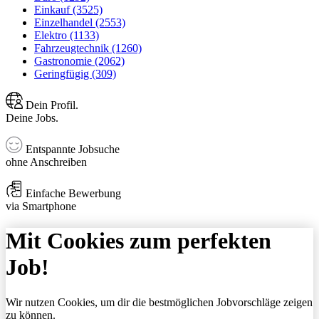
Einkauf (3525)
Einzelhandel (2553)
Elektro (1133)
Fahrzeugtechnik (1260)
Gastronomie (2062)
Geringfügig (309)
Dein Profil.
Deine Jobs.
Entspannte Jobsuche
ohne Anschreiben
Einfache Bewerbung
via Smartphone
Mit Cookies zum perfekten
Job!
Wir nutzen Cookies, um dir die bestmöglichen Jobvorschläge zeigen
zu können.