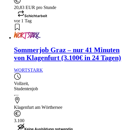
20,83 EUR pro Stunde
Schichtarbeit
vor 1 Tag
Sommerjob Graz – nur 41 Minuten
von Klagenfurt (3.100€ in 24 Tagen)
WORTSTARK
Vollzeit
,
Studentenjob
,...
Klagenfurt am Wörthersee
3.100
Keine Ausbildung notwendig