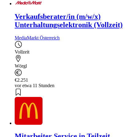
Verkaufsberater/in (m/w/x)
Unterhaltungselektronik (Vollzeit)
MediaMarkt Österreich
Vollzeit
Wörgl
€2.251
vor etwa 11 Stunden
Mitarbeiter Service in Teilzeit