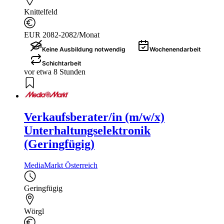
Knittelfeld
EUR 2082-2082/Monat
Keine Ausbildung notwendig
Wochenendarbeit
Schichtarbeit
vor etwa 8 Stunden
Verkaufsberater/in (m/w/x)
Unterhaltungselektronik
(Geringfügig)
MediaMarkt Österreich
Geringfügig
Wörgl