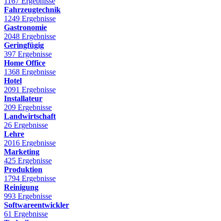
1167 Ergebnisse
Fahrzeugtechnik
1249 Ergebnisse
Gastronomie
2048 Ergebnisse
Geringfügig
397 Ergebnisse
Home Office
1368 Ergebnisse
Hotel
2091 Ergebnisse
Installateur
209 Ergebnisse
Landwirtschaft
26 Ergebnisse
Lehre
2016 Ergebnisse
Marketing
425 Ergebnisse
Produktion
1794 Ergebnisse
Reinigung
993 Ergebnisse
Softwareentwickler
61 Ergebnisse