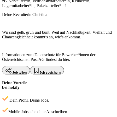
zB. Verkäufer*in, Vertriebsmitarbeiter*in, Kellner*in,
Lagermitarbeiter*in, Paketzusteller*in!
Deine Recruiterin Christina
Wir sind gelb, grün und bunt. Weil auf Nachhaltigkeit, Vielfalt und
Chancengleichheit kommt’s an, wie’s ankommt.
Informationen zum Datenschutz für Bewerber*innen der
Österreichischen Post AG findest du hier.
Job teilen
Job speichern
Deine Vorteile
bei hokify
Dein Profil. Deine Jobs.
Mobile Jobsuche ohne Anschreiben