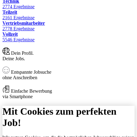
Technik
2774 Ergebnisse
Teilzeit
2161 Ergebnisse
Vertriebsmitarbeiter
2778 Ergebnisse
Vollzeit
5546 Ergebnisse
Dein Profil.
Deine Jobs.
Entspannte Jobsuche
ohne Anschreiben
Einfache Bewerbung
via Smartphone
Mit Cookies zum perfekten
Job!