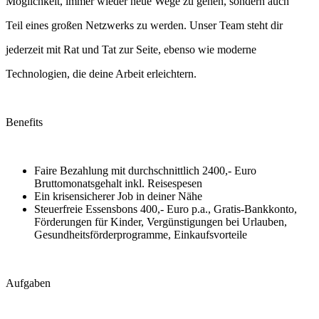
Möglichkeit, immer wieder neue Wege zu gehen, sondern auch
Teil eines großen Netzwerks zu werden. Unser Team steht dir
jederzeit mit Rat und Tat zur Seite, ebenso wie moderne
Technologien, die deine Arbeit erleichtern.
Benefits
Faire Bezahlung mit durchschnittlich 2400,- Euro
Bruttomonatsgehalt inkl. Reisespesen
Ein krisensicherer Job in deiner Nähe
Steuerfreie Essensbons 400,- Euro p.a., Gratis-Bankkonto,
Förderungen für Kinder, Vergünstigungen bei Urlauben,
Gesundheitsförderprogramme, Einkaufsvorteile
Aufgaben