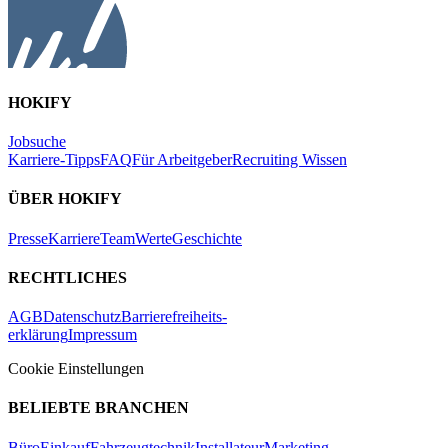
HOKIFY
Jobsuche
Karriere-Tipps
FAQ
Für Arbeitgeber
Recruiting Wissen
ÜBER HOKIFY
Presse
Karriere
Team
Werte
Geschichte
RECHTLICHES
AGB
Datenschutz
Barrierefreiheits-
erklärung
Impressum
Cookie Einstellungen
BELIEBTE BRANCHEN
Büro
Einkauf
Fahrzeugtechnik
Installateur
Marketing