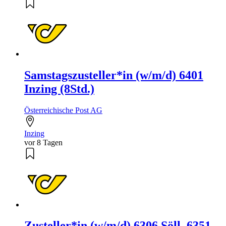
Samstagszusteller*in (w/m/d) 6401
Inzing (8Std.)
Österreichische Post AG
Inzing
vor 8 Tagen
Zusteller*in (w/m/d) 6306 Söll, 6351