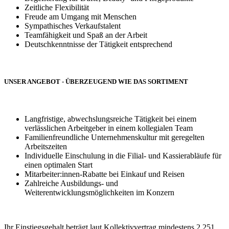
Zeitliche Flexibilität
Freude am Umgang mit Menschen
Sympathisches Verkaufstalent
Teamfähigkeit und Spaß an der Arbeit
Deutschkenntnisse der Tätigkeit entsprechend
UNSER ANGEBOT - ÜBERZEUGEND WIE DAS SORTIMENT
Langfristige, abwechslungsreiche Tätigkeit bei einem
verlässlichen Arbeitgeber in einem kollegialen Team
Familienfreundliche Unternehmenskultur mit geregelten
Arbeitszeiten
Individuelle Einschulung in die Filial- und Kassierabläufe für
einen optimalen Start
Mitarbeiter:innen-Rabatte bei Einkauf und Reisen
Zahlreiche Ausbildungs- und
Weiterentwicklungsmöglichkeiten im Konzern
Ihr Einstiegsgehalt beträgt laut Kollektivvertrag mindestens 2.251