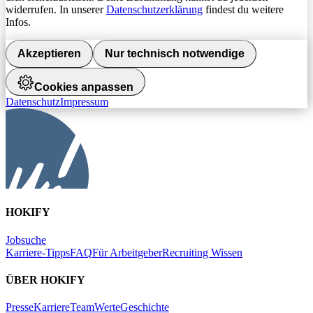
widerrufen. In unserer
Datenschutzerklärung
findest du weitere
Infos.
Akzeptieren
Nur technisch notwendige
Cookies anpassen
Datenschutz
Impressum
HOKIFY
Jobsuche
Karriere-Tipps
FAQ
Für Arbeitgeber
Recruiting Wissen
ÜBER HOKIFY
Presse
Karriere
Team
Werte
Geschichte