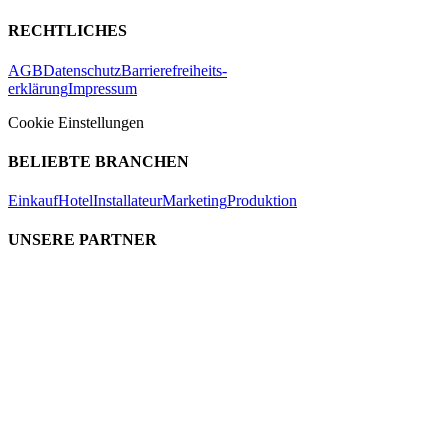
RECHTLICHES
AGB
Datenschutz
Barrierefreiheits-
erklärung
Impressum
Cookie Einstellungen
BELIEBTE BRANCHEN
Einkauf
Hotel
Installateur
Marketing
Produktion
UNSERE PARTNER