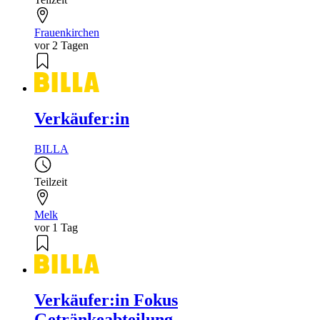
Frauenkirchen
vor 2 Tagen
Verkäufer:in
BILLA
Teilzeit
Melk
vor 1 Tag
Verkäufer:in Fokus
Getränkeabteilung