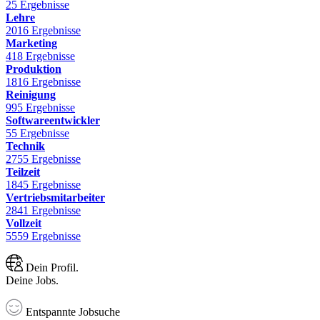
25 Ergebnisse
Lehre
2016 Ergebnisse
Marketing
418 Ergebnisse
Produktion
1816 Ergebnisse
Reinigung
995 Ergebnisse
Softwareentwickler
55 Ergebnisse
Technik
2755 Ergebnisse
Teilzeit
1845 Ergebnisse
Vertriebsmitarbeiter
2841 Ergebnisse
Vollzeit
5559 Ergebnisse
Dein Profil.
Deine Jobs.
Entspannte Jobsuche