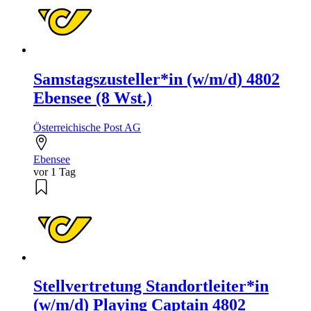
Samstagszusteller*in (w/m/d) 4802
Ebensee (8 Wst.)
Österreichische Post AG
Ebensee
vor 1 Tag
Stellvertretung Standortleiter*in
(w/m/d) Playing Captain 4802