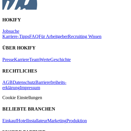
HOKIFY
Jobsuche
Karriere-Tipps
FAQ
Für Arbeitgeber
Recruiting Wissen
ÜBER HOKIFY
Presse
Karriere
Team
Werte
Geschichte
RECHTLICHES
AGB
Datenschutz
Barrierefreiheits-
erklärung
Impressum
Cookie Einstellungen
BELIEBTE BRANCHEN
Einkauf
Hotel
Installateur
Marketing
Produktion