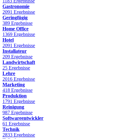
1183 Ergebnisse
Gastronomie
2091 Ergebnisse
Geringfügig
389 Ergebnisse
Home Office
1369 Ergebnisse
Hotel
2091 Ergebnisse
Installateur
209 Ergebnisse
Landwirtschaft
25 Ergebnisse
Lehre
2016 Ergebnisse
Marketing
418 Ergebnisse
Produktion
1791 Ergebnisse
Reinigung
987 Ergebnisse
Softwareentwickler
61 Ergebnisse
Technik
2833 Ergebnisse