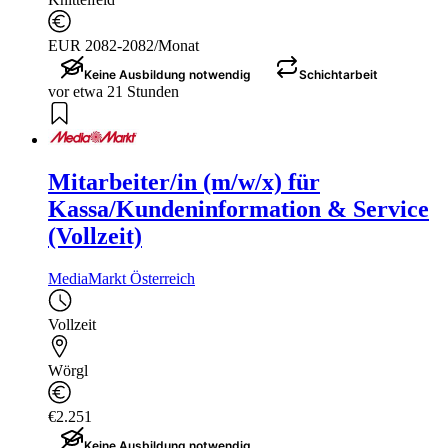
EUR 2082-2082/Monat
Keine Ausbildung notwendig
Schichtarbeit
vor etwa 21 Stunden
Mitarbeiter/in (m/w/x) für
Kassa/Kundeninformation & Service
(Vollzeit)
MediaMarkt Österreich
Vollzeit
Wörgl
€2.251
Keine Ausbildung notwendig