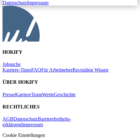
Datenschutz
Impressum
HOKIFY
Jobsuche
Karriere-Tipps
FAQ
Für Arbeitgeber
Recruiting Wissen
ÜBER HOKIFY
Presse
Karriere
Team
Werte
Geschichte
RECHTLICHES
AGB
Datenschutz
Barrierefreiheits-
erklärung
Impressum
Cookie Einstellungen