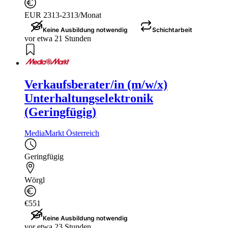
EUR 2313-2313/Monat
Keine Ausbildung notwendig
Schichtarbeit
vor etwa 21 Stunden
Verkaufsberater/in (m/w/x)
Unterhaltungselektronik
(Geringfügig)
MediaMarkt Österreich
Geringfügig
Wörgl
€551
Keine Ausbildung notwendig
vor etwa 23 Stunden