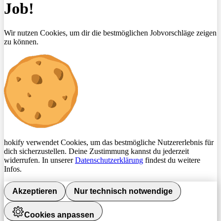
Job!
Wir nutzen Cookies, um dir die bestmöglichen Jobvorschläge zeigen
zu können.
hokify verwendet Cookies, um das bestmögliche Nutzererlebnis für
dich sicherzustellen. Deine Zustimmung kannst du jederzeit
widerrufen. In unserer
Datenschutzerklärung
findest du weitere
Infos.
Akzeptieren
Nur technisch notwendige
Cookies anpassen