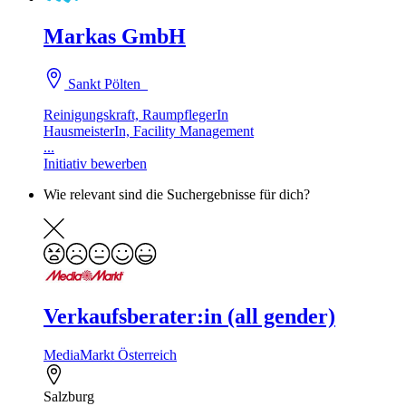
Markas GmbH
Sankt Pölten
Reinigungskraft, RaumpflegerIn
HausmeisterIn, Facility Management
...
Initiativ bewerben
Wie relevant sind die Suchergebnisse für dich?
Verkaufsberater:in (all gender)
MediaMarkt Österreich
Salzburg