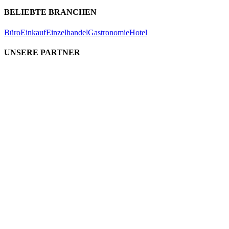
BELIEBTE BRANCHEN
Büro
Einkauf
Einzelhandel
Gastronomie
Hotel
UNSERE PARTNER