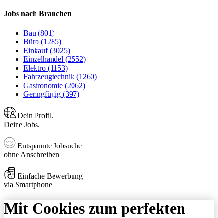
Jobs nach Branchen
Bau (801)
Büro (1285)
Einkauf (3025)
Einzelhandel (2552)
Elektro (1153)
Fahrzeugtechnik (1260)
Gastronomie (2062)
Geringfügig (397)
Dein Profil.
Deine Jobs.
Entspannte Jobsuche
ohne Anschreiben
Einfache Bewerbung
via Smartphone
Mit Cookies zum perfekten