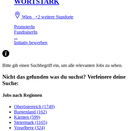
WORTSTARK
Wien
+2 weitere Standorte
PromoterIn
FundraiserIn
...
Initiativ bewerben
Bitte gib einen Suchbegriff ein, um alle relevanten Jobs zu sehen.
Nicht das gefunden was du suchst?
Verfeinere deine
Suche:
Jobs nach Regionen
Oberösterreich (1749)
Burgenland (162)
Kärnten (599)
Steiermark (1165)
Vorarlberg (324)