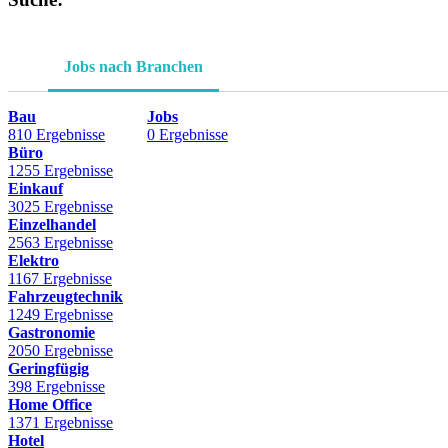
Jobs nach Branchen
Bau
Jobs
810 Ergebnisse
0 Ergebnisse
Büro
1255 Ergebnisse
Einkauf
3025 Ergebnisse
Einzelhandel
2563 Ergebnisse
Elektro
1167 Ergebnisse
Fahrzeugtechnik
1249 Ergebnisse
Gastronomie
2050 Ergebnisse
Geringfügig
398 Ergebnisse
Home Office
1371 Ergebnisse
Hotel