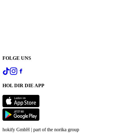
FOLGE UNS
HOL DIR DIE APP
hokify GmbH | part of the norika group