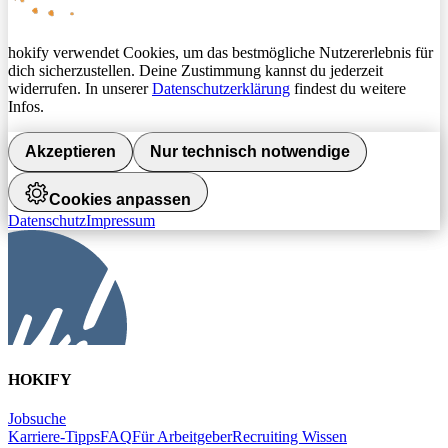
hokify verwendet Cookies, um das bestmögliche Nutzererlebnis für
dich sicherzustellen. Deine Zustimmung kannst du jederzeit
widerrufen. In unserer
Datenschutzerklärung
findest du weitere
Infos.
Akzeptieren
Nur technisch notwendige
Cookies anpassen
Datenschutz
Impressum
HOKIFY
Jobsuche
Karriere-Tipps
FAQ
Für Arbeitgeber
Recruiting Wissen