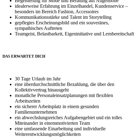
Begeisterung für Mode und Beratung auf Augenhöhe
idealerweise Erfahrung im Einzelhandel, Kundenservice –
besonders im Bereich Fashion, Accessoires
Kommunikationsstärke und Talent im Storytelling
gepflegtes Erscheinungsbild und ein souveränes,
sympathisches Auftreten
Teamgeist, Belastbarkeit, Eigeninitiative und Lernbereitschaft
DAS ERWARTET DICH
30 Tage Urlaub im Jahr
eine überdurchschnittliche Bezahlung, die über den
Kollektivvertrag hinausgeht
monatliche Personaleinsatzplanungen mit flexiblen
Arbeitszeiten
ein sicherer Arbeitsplatz in einem gesunden
Familienunternehmen
ein abwechslungsreiches Aufgabengebiet und ein tolles
Miteinander in einemmotivierten Team
eine umfassende Einarbeitung und individuelle
Weiterentwicklungsmöglichkeiten