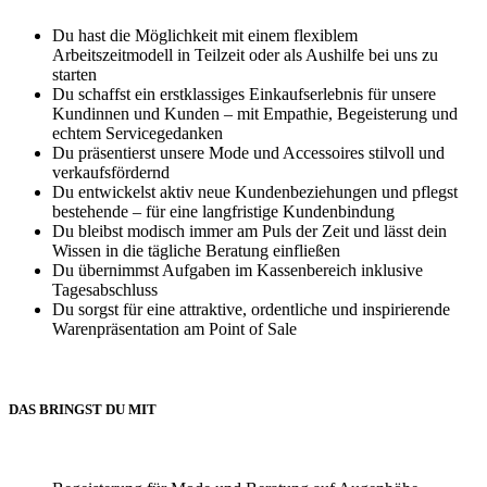
Du hast die Möglichkeit mit einem flexiblem
Arbeitszeitmodell in Teilzeit oder als Aushilfe bei uns zu
starten
Du schaffst ein erstklassiges Einkaufserlebnis für unsere
Kundinnen und Kunden – mit Empathie, Begeisterung und
echtem Servicegedanken
Du präsentierst unsere Mode und Accessoires stilvoll und
verkaufsfördernd
Du entwickelst aktiv neue Kundenbeziehungen und pflegst
bestehende – für eine langfristige Kundenbindung
Du bleibst modisch immer am Puls der Zeit und lässt dein
Wissen in die tägliche Beratung einfließen
Du übernimmst Aufgaben im Kassenbereich inklusive
Tagesabschluss
Du sorgst für eine attraktive, ordentliche und inspirierende
Warenpräsentation am Point of Sale
DAS BRINGST DU MIT