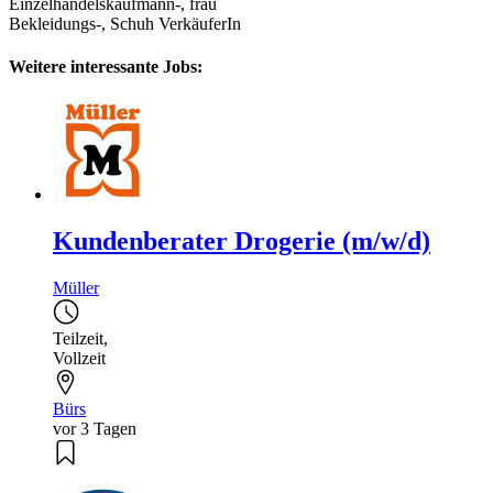
Einzelhandelskaufmann-, frau
Bekleidungs-, Schuh VerkäuferIn
Weitere interessante Jobs:
Kundenberater Drogerie (m/w/d)
Müller
Teilzeit
,
Vollzeit
Bürs
vor 3 Tagen