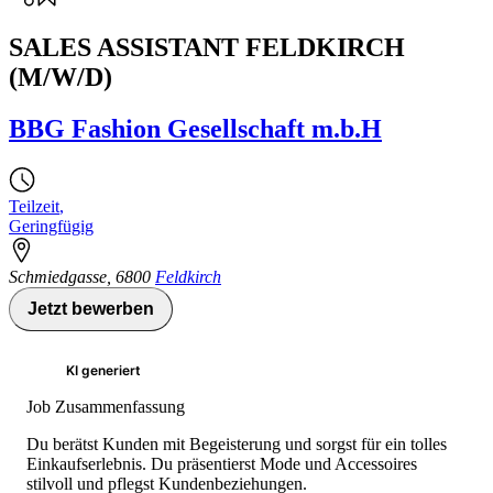
SALES ASSISTANT FELDKIRCH
(M/W/D)
BBG Fashion Gesellschaft m.b.H
Teilzeit
,
Geringfügig
Schmiedgasse
,
6800
Feldkirch
Jetzt bewerben
KI generiert
Job Zusammenfassung
Du berätst Kunden mit Begeisterung und sorgst für ein tolles
Einkaufserlebnis. Du präsentierst Mode und Accessoires
stilvoll und pflegst Kundenbeziehungen.