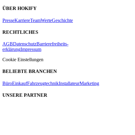
ÜBER HOKIFY
Presse
Karriere
Team
Werte
Geschichte
RECHTLICHES
AGB
Datenschutz
Barrierefreiheits-
erklärung
Impressum
Cookie Einstellungen
BELIEBTE BRANCHEN
Büro
Einkauf
Fahrzeugtechnik
Installateur
Marketing
UNSERE PARTNER