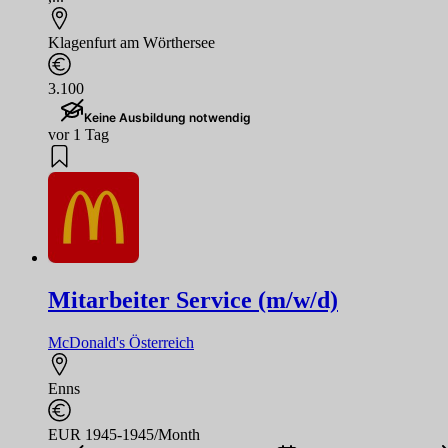
Klagenfurt am Wörthersee
3.100
Keine Ausbildung notwendig
vor 1 Tag
Mitarbeiter Service (m/w/d)
McDonald's Österreich
Enns
EUR 1945-1945/Month