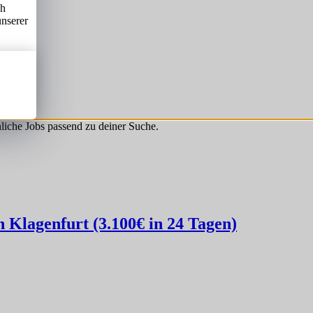
ch
unserer
hnliche Jobs passend zu deiner Suche.
Klagenfurt (3.100€ in 24 Tagen)