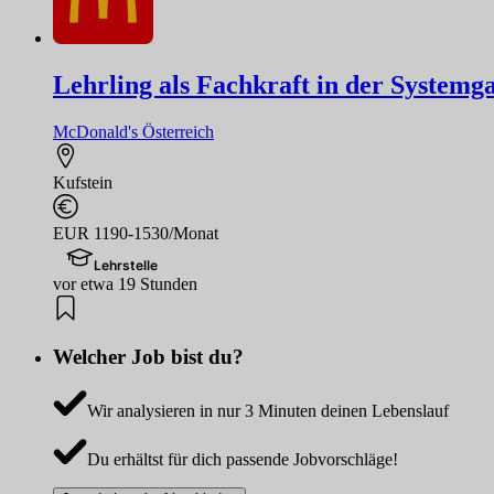
Lehrling als Fachkraft in der Systemg
McDonald's Österreich
Kufstein
EUR 1190-1530/Monat
Lehrstelle
vor etwa 19 Stunden
Welcher Job bist du?
Wir analysieren in nur 3 Minuten deinen Lebenslauf
Du erhältst für dich passende Jobvorschläge!