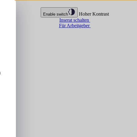
Hoher Kontrast
Enable switch
Inserat schalten
Für Arbeitgeber
u