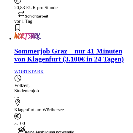
20,83 EUR pro Stunde
Schichtarbeit
vor 1 Tag
Sommerjob Graz – nur 41 Minuten
von Klagenfurt (3.100€ in 24 Tagen)
WORTSTARK
Vollzeit
,
Studentenjob
,...
Klagenfurt am Wörthersee
3.100
Keine Ausbildung notwendig