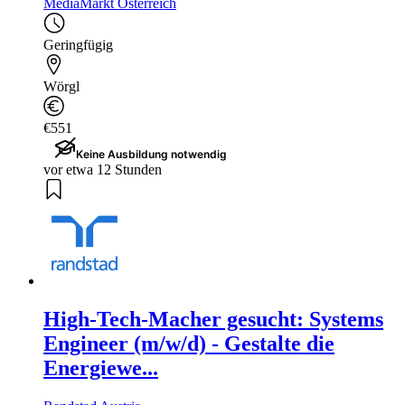
MediaMarkt Österreich
Geringfügig
Wörgl
€551
Keine Ausbildung notwendig
vor etwa 12 Stunden
High-Tech-Macher gesucht: Systems
Engineer (m/w/d) - Gestalte die
Energiewe...