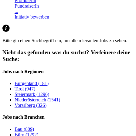
PromoterIn
FundraiserIn
...
Initiativ bewerben
Bitte gib einen Suchbegriff ein, um alle relevanten Jobs zu sehen.
Nicht das gefunden was du suchst?
Verfeinere deine
Suche:
Jobs nach Regionen
Burgenland (181)
Tirol (947)
Steiermark (1296)
Niederösterreich (1541)
Vorarlberg (326)
Jobs nach Branchen
Bau (809)
Büro (1292)