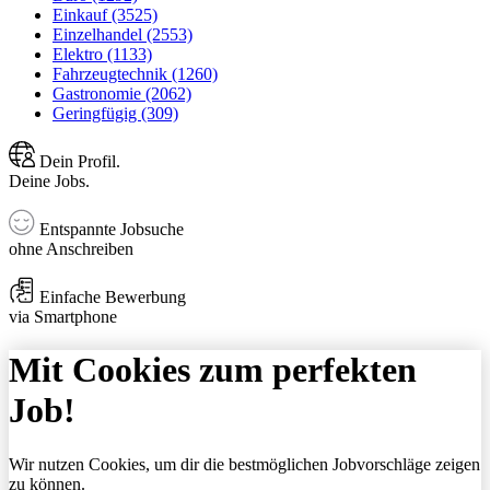
Einkauf (3525)
Einzelhandel (2553)
Elektro (1133)
Fahrzeugtechnik (1260)
Gastronomie (2062)
Geringfügig (309)
Dein Profil.
Deine Jobs.
Entspannte Jobsuche
ohne Anschreiben
Einfache Bewerbung
via Smartphone
Mit Cookies zum perfekten
Job!
Wir nutzen Cookies, um dir die bestmöglichen Jobvorschläge zeigen
zu können.