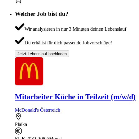
Welcher Job bist du?
Wir analysieren in nur 3 Minuten deinen Lebenslauf
Du erhältst für dich passende Jobvorschläge!
Jetzt Lebenslauf hochladen
Mitarbeiter Küche in Teilzeit (m/w/d)
McDonald's Österreich
Plaika
EUR 2082-2082/Monat