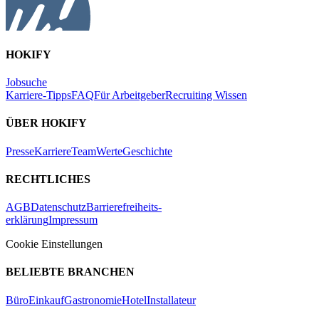
HOKIFY
Jobsuche
Karriere-Tipps
FAQ
Für Arbeitgeber
Recruiting Wissen
ÜBER HOKIFY
Presse
Karriere
Team
Werte
Geschichte
RECHTLICHES
AGB
Datenschutz
Barrierefreiheits-
erklärung
Impressum
Cookie Einstellungen
BELIEBTE BRANCHEN
Büro
Einkauf
Gastronomie
Hotel
Installateur