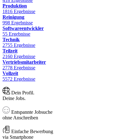
418 Ergebnisse
Produktion
1816 Ergebnisse
Reinigung
998 Ergebnisse
Softwareentwickler
55 Ergebnisse
Technik
2755 Ergebnisse
Teilzeit
2160 Ergebnisse
Vertriebsmitarbeiter
2778 Ergebnisse
Vollzeit
5572 Ergebnisse
Dein Profil.
Deine Jobs.
Entspannte Jobsuche
ohne Anschreiben
Einfache Bewerbung
via Smartphone