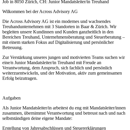
Job in 8050 Zürich, CH: Junior Mandatsleiter/in Treuhand
Wilkommen bei der Across Advisory AG
Die Across Advisory AG ist ein modernes und wachsendes
Treuhandunternehmen mit 3 Standorten in Baar & Zürich. Wir
begleiten unsere Kundinnen und Kunden ganzheitlich in den
Bereichen Treuhand, Unternehmensberatung und Steuerberatung –
mit einem starken Fokus auf Digitalisierung und persönlicher
Betreuung.
Zur Verstärkung unseres jungen und motivierten Teams suchen wir
eine/n Junior Mandatsleiter/in Treuhand mit Freude an
Verantwortung, dem Anspruch, sich fachlich und persönlich
weiterzuentwickeln, und der Motivation, aktiv zum gemeinsamen
Erfolg beizutragen.
Aufgaben
Als Junior Mandatsleiter/in arbeitest du eng mit Mandatsleiter/innen
zusammen, übernimmst Verantwortung und betreust nach und nach
selbstständigen deine eigene Mandate:
Erstellung von Jahresabschlüssen und Steuererklärungen