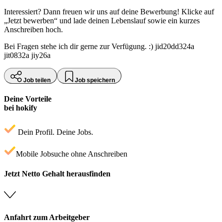
Interessiert? Dann freuen wir uns auf deine Bewerbung! Klicke auf
„Jetzt bewerben“ und lade deinen Lebenslauf sowie ein kurzes
Anschreiben hoch.
Bei Fragen stehe ich dir gerne zur Verfügung. :) jid20dd324a
jit0832a jiy26a
Job teilen
Job speichern
Deine Vorteile
bei hokify
Dein Profil. Deine Jobs.
Mobile Jobsuche ohne Anschreiben
Jetzt Netto Gehalt herausfinden
Anfahrt zum Arbeitgeber