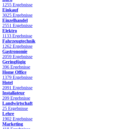
1255 Ergebnisse
Einkauf
3025 Ergebnisse
Einzelhandel
2551 Ergebnisse
Elektro
1133 Ergebnisse
Fahrzeugtechnik
1262 Ergebnisse
Gastronomie
2059 Ergebnisse
Geringfügig
396 Ergebnisse
Home Office
1379 Ergebnisse
Hotel
2091 Ergebnisse
Installateur
209 Ergebnisse
Landwirtschaft
25 Ergebnisse
Lehre
1902 Ergebnisse
Marketing