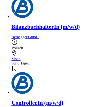
BilanzbuchhalterIn (m/w/d)
Bernegger GmbH
Vollzeit
Molln
vor 8 Tagen
ControllerIn (m/w/d)