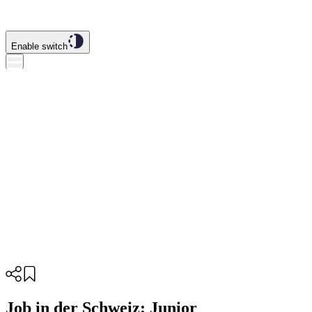
Enable switch
Job in der Schweiz: Junior