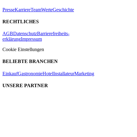
Presse
Karriere
Team
Werte
Geschichte
RECHTLICHES
AGB
Datenschutz
Barrierefreiheits-
erklärung
Impressum
Cookie Einstellungen
BELIEBTE BRANCHEN
Einkauf
Gastronomie
Hotel
Installateur
Marketing
UNSERE PARTNER