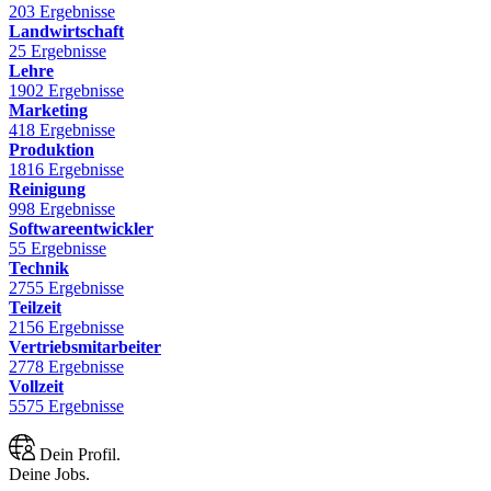
203 Ergebnisse
Landwirtschaft
25 Ergebnisse
Lehre
1902 Ergebnisse
Marketing
418 Ergebnisse
Produktion
1816 Ergebnisse
Reinigung
998 Ergebnisse
Softwareentwickler
55 Ergebnisse
Technik
2755 Ergebnisse
Teilzeit
2156 Ergebnisse
Vertriebsmitarbeiter
2778 Ergebnisse
Vollzeit
5575 Ergebnisse
Dein Profil.
Deine Jobs.