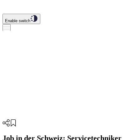
Enable switch
Job in der Schweiz: Servicetechniker