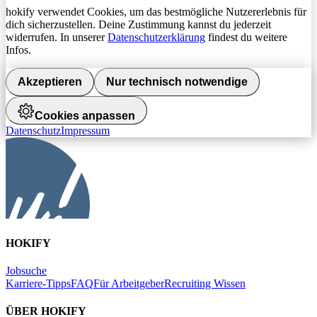
hokify verwendet Cookies, um das bestmögliche Nutzererlebnis für
dich sicherzustellen. Deine Zustimmung kannst du jederzeit
widerrufen. In unserer
Datenschutzerklärung
findest du weitere
Infos.
Akzeptieren
Nur technisch notwendige
Cookies anpassen
Datenschutz
Impressum
HOKIFY
Jobsuche
Karriere-Tipps
FAQ
Für Arbeitgeber
Recruiting Wissen
ÜBER HOKIFY