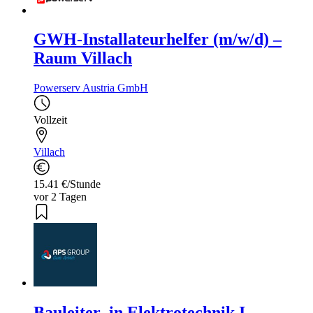
GWH-Installateurhelfer (m/w/d) –
Raum Villach
Powerserv Austria GmbH
Vollzeit
Villach
15.41 €/Stunde
vor 2 Tagen
Bauleiter_in Elektrotechnik I