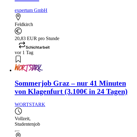
expertum GmbH
Feldkirch
20,83 EUR pro Stunde
Schichtarbeit
vor 1 Tag
Sommerjob Graz – nur 41 Minuten
von Klagenfurt (3.100€ in 24 Tagen)
WORTSTARK
Vollzeit
,
Studentenjob
,...