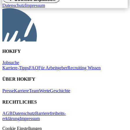
Datenschutz
Impressum
HOKIFY
Jobsuche
Karriere-Tipps
FAQ
Für Arbeitgeber
Recruiting Wissen
ÜBER HOKIFY
Presse
Karriere
Team
Werte
Geschichte
RECHTLICHES
AGB
Datenschutz
Barrierefreiheits-
erklärung
Impressum
Cookie Einstellungen