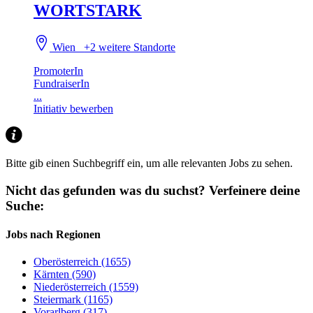
WORTSTARK
Wien
+2 weitere Standorte
PromoterIn
FundraiserIn
...
Initiativ bewerben
Bitte gib einen Suchbegriff ein, um alle relevanten Jobs zu sehen.
Nicht das gefunden was du suchst?
Verfeinere deine
Suche:
Jobs nach Regionen
Oberösterreich (1655)
Kärnten (590)
Niederösterreich (1559)
Steiermark (1165)
Vorarlberg (317)