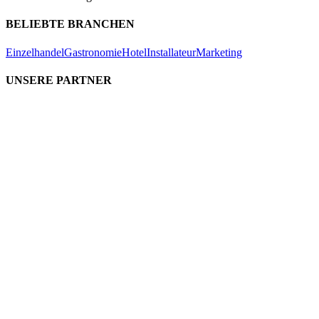
BELIEBTE BRANCHEN
Einzelhandel
Gastronomie
Hotel
Installateur
Marketing
UNSERE PARTNER