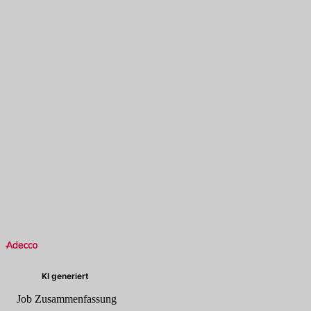
KI generiert
Job Zusammenfassung