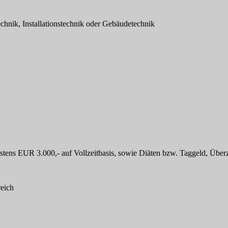
chnik, Installationstechnik oder Gebäudetechnik
estens EUR 3.000,- auf Vollzeitbasis, sowie Diäten bzw. Taggeld, Übe
reich