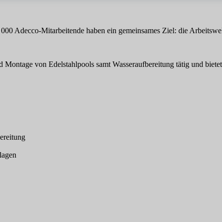
 000 Adecco-Mitarbeitende haben ein gemeinsames Ziel: die Arbeitswel
nd Montage von Edelstahlpools samt Wasseraufbereitung tätig und biete
ereitung
lagen