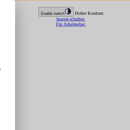
Hoher Kontrast
Enable switch
Inserat schalten
Für Arbeitgeber
u