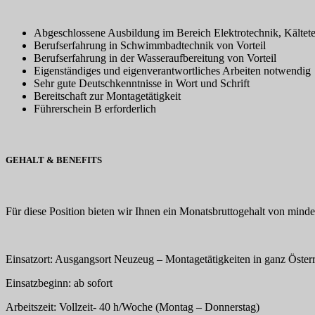
Abgeschlossene Ausbildung im Bereich Elektrotechnik, Kältete
Berufserfahrung in Schwimmbadtechnik von Vorteil
Berufserfahrung in der Wasseraufbereitung von Vorteil
Eigenständiges und eigenverantwortliches Arbeiten notwendig
Sehr gute Deutschkenntnisse in Wort und Schrift
Bereitschaft zur Montagetätigkeit
Führerschein B erforderlich
GEHALT & BENEFITS
Für diese Position bieten wir Ihnen ein Monatsbruttogehalt von mind
Einsatzort: Ausgangsort Neuzeug – Montagetätigkeiten in ganz Öster
Einsatzbeginn: ab sofort
Arbeitszeit: Vollzeit- 40 h/Woche (Montag – Donnerstag)