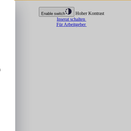
Hoher Kontrast
Enable switch
Inserat schalten
Für Arbeitgeber
u