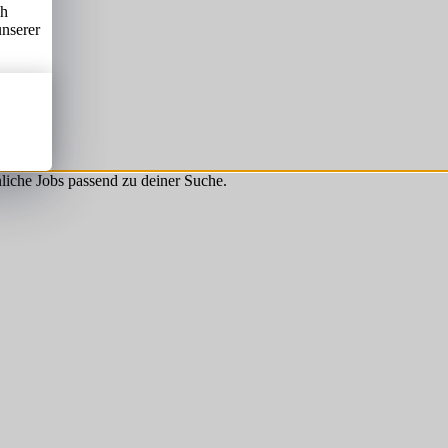
ch
unserer
hnliche Jobs passend zu deiner Suche.