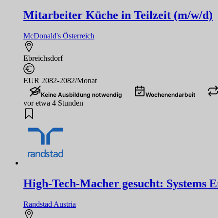
Mitarbeiter Küche in Teilzeit (m/w/d)
McDonald's Österreich
Ebreichsdorf
EUR 2082-2082/Monat
Keine Ausbildung notwendig
Wochenendarbeit
vor etwa 4 Stunden
High-Tech-Macher gesucht: Systems Eng
Randstad Austria